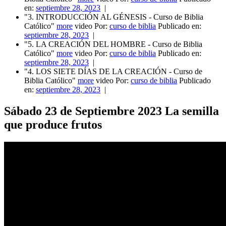
en:
septiembre 28, 2023
|
"3. INTRODUCCIÓN AL GÉNESIS - Curso de Biblia
Católico"
more
video Por:
curso de biblia
Publicado en:
septiembre 28, 2023
|
"5. LA CREACIÓN DEL HOMBRE - Curso de Biblia
Católico"
more
video Por:
curso de biblia
Publicado en:
septiembre 28, 2023
|
"4. LOS SIETE DÍAS DE LA CREACIÓN - Curso de
Biblia Católico"
more
video Por:
curso de biblia
Publicado
en:
septiembre 28, 2023
|
Sábado 23 de Septiembre 2023 La semilla
que produce frutos