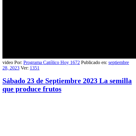
video Por:
Programa Católico Hoy 1672
Publicado en:
septiembre
28, 2023
Ver:
1351
Sábado 23 de Septiembre 2023 La semilla
que produce frutos