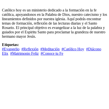
Católico hoy es un ministerio dedicado a la formación en la fe
católica, apoyandonos en la Palabra de Dios, nuestro catecismo y los
lineamientos definidos por nuestra iglesia. Aquí podrás encontrar
temas de formación, reflexión de las lecturas diarias y el Santo
Rosario. El principal objetivo es evangelizar a la luz de la palabra y
guiados por el Espiritu Santo para proclamar la grandeza de nuestro
hermano mayor Jesús.
Etiquetas:
#Evangelio
#Reflexión
#Meditación
#Católico Hoy
#Diácono
Elix
#Matrimonio Feliz
#Conoce tu Fe