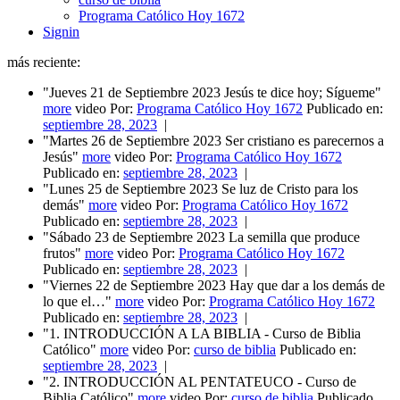
Programa Católico Hoy 1672
Signin
más reciente:
"Jueves 21 de Septiembre 2023 Jesús te dice hoy; Sígueme"
more
video Por:
Programa Católico Hoy 1672
Publicado en:
septiembre 28, 2023
|
"Martes 26 de Septiembre 2023 Ser cristiano es parecernos a
Jesús"
more
video Por:
Programa Católico Hoy 1672
Publicado en:
septiembre 28, 2023
|
"Lunes 25 de Septiembre 2023 Se luz de Cristo para los
demás"
more
video Por:
Programa Católico Hoy 1672
Publicado en:
septiembre 28, 2023
|
"Sábado 23 de Septiembre 2023 La semilla que produce
frutos"
more
video Por:
Programa Católico Hoy 1672
Publicado en:
septiembre 28, 2023
|
"Viernes 22 de Septiembre 2023 Hay que dar a los demás de
lo que el…"
more
video Por:
Programa Católico Hoy 1672
Publicado en:
septiembre 28, 2023
|
"1. INTRODUCCIÓN A LA BIBLIA - Curso de Biblia
Católico"
more
video Por:
curso de biblia
Publicado en:
septiembre 28, 2023
|
"2. INTRODUCCIÓN AL PENTATEUCO - Curso de
Biblia Católico"
more
video Por:
curso de biblia
Publicado