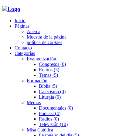
Inicio
Páginas
Acerca
Muestra de la página
política de cookies
Contacto
Categorías
Evangelización
Congresos
(0)
Retiros
(5)
Temas
(5)
Formación
Biblia
(5)
Catecismo
(0)
Liturgia
(0)
Medios
Documentales
(0)
Podcast
(4)
Radios
(0)
Televisión
(10)
Misa Católica
Evangelio del día
(5)