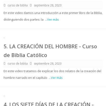
curso de biblia
septiembre 28, 2023
En este video damos una introducción a este primer libro de la Biblia,
distinguiendo dos partes: la
...Ver más
5. LA CREACIÓN DEL HOMBRE - Curso
de Biblia Católico
curso de biblia
septiembre 28, 2023
En este video tratamos de explicar los dos relatos de la creación del
hombre narrado en el capítulo
...Ver más
4. LOS SIETE DÍAS DE LA CREACIÓN -