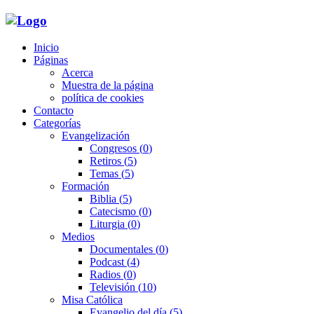
Inicio
Páginas
Acerca
Muestra de la página
política de cookies
Contacto
Categorías
Evangelización
Congresos
(0)
Retiros
(5)
Temas
(5)
Formación
Biblia
(5)
Catecismo
(0)
Liturgia
(0)
Medios
Documentales
(0)
Podcast
(4)
Radios
(0)
Televisión
(10)
Misa Católica
Evangelio del día
(5)