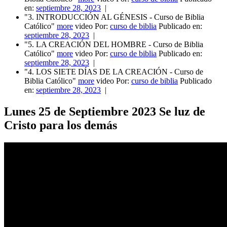
en:
septiembre 28, 2023
|
"3. INTRODUCCIÓN AL GÉNESIS - Curso de Biblia
Católico"
more
video Por:
curso de biblia
Publicado en:
septiembre 28, 2023
|
"5. LA CREACIÓN DEL HOMBRE - Curso de Biblia
Católico"
more
video Por:
curso de biblia
Publicado en:
septiembre 28, 2023
|
"4. LOS SIETE DÍAS DE LA CREACIÓN - Curso de
Biblia Católico"
more
video Por:
curso de biblia
Publicado
en:
septiembre 28, 2023
|
Lunes 25 de Septiembre 2023 Se luz de
Cristo para los demás