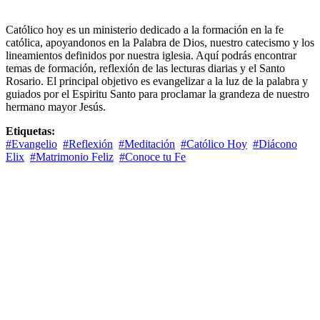
Católico hoy es un ministerio dedicado a la formación en la fe
católica, apoyandonos en la Palabra de Dios, nuestro catecismo y los
lineamientos definidos por nuestra iglesia. Aquí podrás encontrar
temas de formación, reflexión de las lecturas diarias y el Santo
Rosario. El principal objetivo es evangelizar a la luz de la palabra y
guiados por el Espiritu Santo para proclamar la grandeza de nuestro
hermano mayor Jesús.
Etiquetas:
#Evangelio
#Reflexión
#Meditación
#Católico Hoy
#Diácono
Elix
#Matrimonio Feliz
#Conoce tu Fe