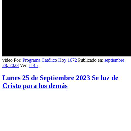
video Por:
Programa Católico Hoy 1672
Publicado en:
septiembre
28, 2023
Ver:
1145
Lunes 25 de Septiembre 2023 Se luz de
Cristo para los demás