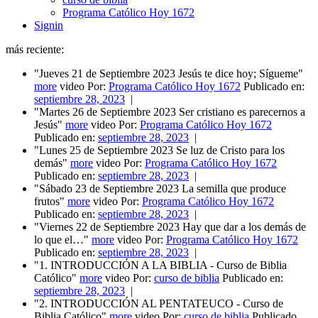
Programa Católico Hoy 1672
Signin
más reciente:
"Jueves 21 de Septiembre 2023 Jesús te dice hoy; Sígueme"
more
video Por:
Programa Católico Hoy 1672
Publicado en:
septiembre 28, 2023
|
"Martes 26 de Septiembre 2023 Ser cristiano es parecernos a
Jesús"
more
video Por:
Programa Católico Hoy 1672
Publicado en:
septiembre 28, 2023
|
"Lunes 25 de Septiembre 2023 Se luz de Cristo para los
demás"
more
video Por:
Programa Católico Hoy 1672
Publicado en:
septiembre 28, 2023
|
"Sábado 23 de Septiembre 2023 La semilla que produce
frutos"
more
video Por:
Programa Católico Hoy 1672
Publicado en:
septiembre 28, 2023
|
"Viernes 22 de Septiembre 2023 Hay que dar a los demás de
lo que el…"
more
video Por:
Programa Católico Hoy 1672
Publicado en:
septiembre 28, 2023
|
"1. INTRODUCCIÓN A LA BIBLIA - Curso de Biblia
Católico"
more
video Por:
curso de biblia
Publicado en:
septiembre 28, 2023
|
"2. INTRODUCCIÓN AL PENTATEUCO - Curso de
Biblia Católico"
more
video Por:
curso de biblia
Publicado