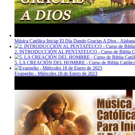
Música Católica Iniciar El Día Dando Gracias A Dios - Alaban
2. INTRODUCCIÓN AL PENTATEUCO - Curso de Biblia Ca
5. LA CREACIÓN DEL HOMBRE - Curso de Biblia Católic
Evangelio - Miércoles 18 de Enero de 2023