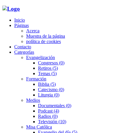
Inicio
Páginas
Acerca
Muestra de la página
política de cookies
Contacto
Categorías
Evangelización
Congresos
(0)
Retiros
(5)
Temas
(5)
Formación
Biblia
(5)
Catecismo
(0)
Liturgia
(0)
Medios
Documentales
(0)
Podcast
(4)
Radios
(0)
Televisión
(10)
Misa Católica
Evangelio del día
(5)