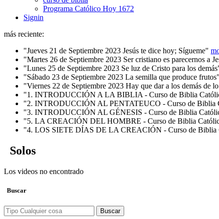
Programa Católico Hoy 1672
Signin
más reciente:
"Jueves 21 de Septiembre 2023 Jesús te dice hoy; Sígueme"
mo
"Martes 26 de Septiembre 2023 Ser cristiano es parecernos a J
"Lunes 25 de Septiembre 2023 Se luz de Cristo para los demás
"Sábado 23 de Septiembre 2023 La semilla que produce frutos
"Viernes 22 de Septiembre 2023 Hay que dar a los demás de l
"1. INTRODUCCIÓN A LA BIBLIA - Curso de Biblia Católi
"2. INTRODUCCIÓN AL PENTATEUCO - Curso de Biblia C
"3. INTRODUCCIÓN AL GÉNESIS - Curso de Biblia Católi
"5. LA CREACIÓN DEL HOMBRE - Curso de Biblia Católi
"4. LOS SIETE DÍAS DE LA CREACIÓN - Curso de Biblia C
Solos
Los videos no encontrado
Buscar
Buscar