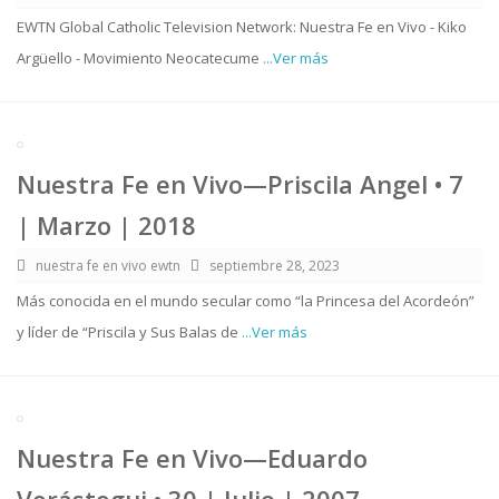
EWTN Global Catholic Television Network: Nuestra Fe en Vivo - Kiko
Argüello - Movimiento Neocatecume
...Ver más
Nuestra Fe en Vivo—Priscila Angel • 7
| Marzo | 2018
nuestra fe en vivo ewtn
septiembre 28, 2023
Más conocida en el mundo secular como “la Princesa del Acordeón”
y líder de “Priscila y Sus Balas de
...Ver más
Nuestra Fe en Vivo—Eduardo
Verástegui • 30 | Julio | 2007