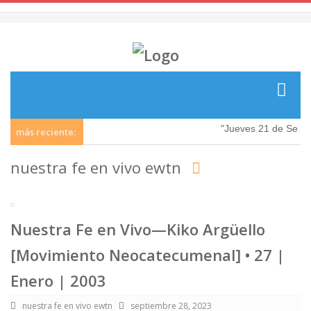
"Jueves 21 de Septi
más reciente:
nuestra fe en vivo ewtn
Nuestra Fe en Vivo—Kiko Argüello
[Movimiento Neocatecumenal] • 27 |
Enero | 2003
nuestra fe en vivo ewtn
septiembre 28, 2023