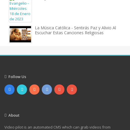
La Música Católica - Sentirás Paz y Alivio Al
Escuchar Estas Canciones Religiosas
Follow Us
About
Video pilot is an automated CMS which can grab videos from