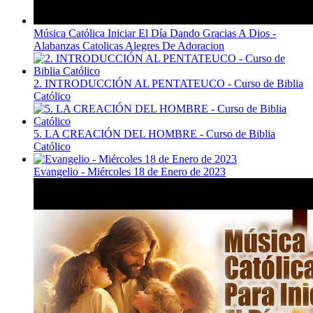
Música Católica Iniciar El Día Dando Gracias A Dios -
Alabanzas Catolicas Alegres De Adoracion
2. INTRODUCCIÓN AL PENTATEUCO - Curso de Biblia
Católico
5. LA CREACIÓN DEL HOMBRE - Curso de Biblia
Católico
Evangelio - Miércoles 18 de Enero de 2023