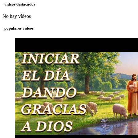
vídeos destacados
No hay vídeos
populares vídeos