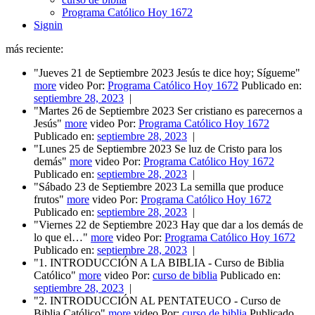
Programa Católico Hoy 1672
Signin
más reciente:
"Jueves 21 de Septiembre 2023 Jesús te dice hoy; Sígueme"
more
video Por:
Programa Católico Hoy 1672
Publicado en:
septiembre 28, 2023
|
"Martes 26 de Septiembre 2023 Ser cristiano es parecernos a
Jesús"
more
video Por:
Programa Católico Hoy 1672
Publicado en:
septiembre 28, 2023
|
"Lunes 25 de Septiembre 2023 Se luz de Cristo para los
demás"
more
video Por:
Programa Católico Hoy 1672
Publicado en:
septiembre 28, 2023
|
"Sábado 23 de Septiembre 2023 La semilla que produce
frutos"
more
video Por:
Programa Católico Hoy 1672
Publicado en:
septiembre 28, 2023
|
"Viernes 22 de Septiembre 2023 Hay que dar a los demás de
lo que el…"
more
video Por:
Programa Católico Hoy 1672
Publicado en:
septiembre 28, 2023
|
"1. INTRODUCCIÓN A LA BIBLIA - Curso de Biblia
Católico"
more
video Por:
curso de biblia
Publicado en:
septiembre 28, 2023
|
"2. INTRODUCCIÓN AL PENTATEUCO - Curso de
Biblia Católico"
more
video Por:
curso de biblia
Publicado