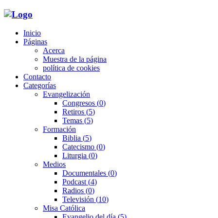
Inicio
Páginas
Acerca
Muestra de la página
política de cookies
Contacto
Categorías
Evangelización
Congresos
(0)
Retiros
(5)
Temas
(5)
Formación
Biblia
(5)
Catecismo
(0)
Liturgia
(0)
Medios
Documentales
(0)
Podcast
(4)
Radios
(0)
Televisión
(10)
Misa Católica
Evangelio del día
(5)