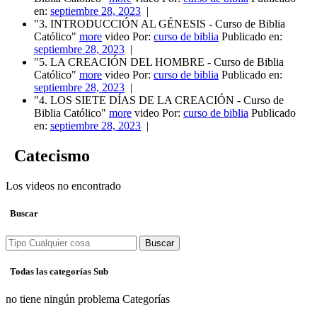
en:
septiembre 28, 2023
|
"3. INTRODUCCIÓN AL GÉNESIS - Curso de Biblia
Católico"
more
video Por:
curso de biblia
Publicado en:
septiembre 28, 2023
|
"5. LA CREACIÓN DEL HOMBRE - Curso de Biblia
Católico"
more
video Por:
curso de biblia
Publicado en:
septiembre 28, 2023
|
"4. LOS SIETE DÍAS DE LA CREACIÓN - Curso de
Biblia Católico"
more
video Por:
curso de biblia
Publicado
en:
septiembre 28, 2023
|
Catecismo
Los videos no encontrado
Buscar
Buscar
Todas las categorías Sub
no tiene ningún problema Categorías