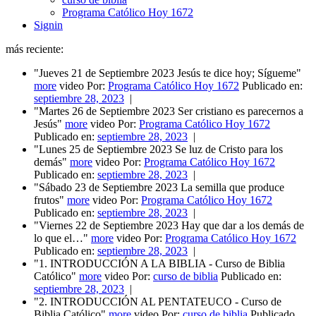
Programa Católico Hoy 1672
Signin
más reciente:
"Jueves 21 de Septiembre 2023 Jesús te dice hoy; Sígueme"
more
video Por:
Programa Católico Hoy 1672
Publicado en:
septiembre 28, 2023
|
"Martes 26 de Septiembre 2023 Ser cristiano es parecernos a
Jesús"
more
video Por:
Programa Católico Hoy 1672
Publicado en:
septiembre 28, 2023
|
"Lunes 25 de Septiembre 2023 Se luz de Cristo para los
demás"
more
video Por:
Programa Católico Hoy 1672
Publicado en:
septiembre 28, 2023
|
"Sábado 23 de Septiembre 2023 La semilla que produce
frutos"
more
video Por:
Programa Católico Hoy 1672
Publicado en:
septiembre 28, 2023
|
"Viernes 22 de Septiembre 2023 Hay que dar a los demás de
lo que el…"
more
video Por:
Programa Católico Hoy 1672
Publicado en:
septiembre 28, 2023
|
"1. INTRODUCCIÓN A LA BIBLIA - Curso de Biblia
Católico"
more
video Por:
curso de biblia
Publicado en:
septiembre 28, 2023
|
"2. INTRODUCCIÓN AL PENTATEUCO - Curso de
Biblia Católico"
more
video Por:
curso de biblia
Publicado