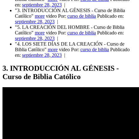
en:
septiembre 28, 2023
|
"3. INTRODUCCIÓN AL GÉNESIS - Curso de Biblia
Católico"
more
video Por:
curso de biblia
Publicado en:
septiembre 28, 2023
|
"5. LA CREACIÓN DEL HOMBRE - Curso de Biblia
Católico"
more
video Por:
curso de biblia
Publicado en:
septiembre 28, 2023
|
"4. LOS SIETE DÍAS DE LA CREACIÓN - Curso de
Biblia Católico"
more
video Por:
curso de biblia
Publicado
en:
septiembre 28, 2023
|
3. INTRODUCCIÓN AL GÉNESIS -
Curso de Biblia Católico