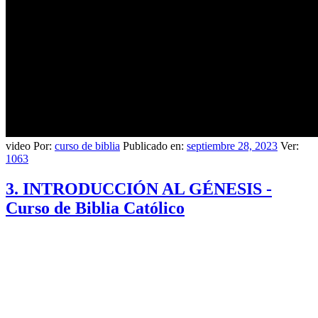
video Por:
curso de biblia
Publicado en:
septiembre 28, 2023
Ver:
1063
3. INTRODUCCIÓN AL GÉNESIS -
Curso de Biblia Católico