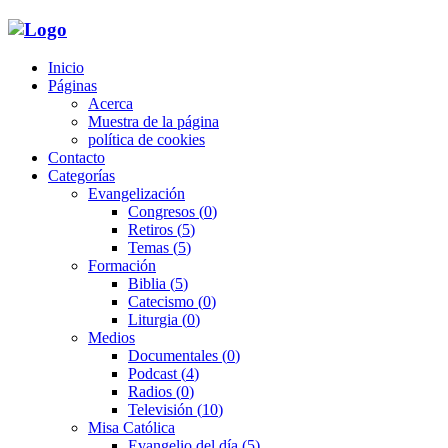
Inicio
Páginas
Acerca
Muestra de la página
política de cookies
Contacto
Categorías
Evangelización
Congresos
(0)
Retiros
(5)
Temas
(5)
Formación
Biblia
(5)
Catecismo
(0)
Liturgia
(0)
Medios
Documentales
(0)
Podcast
(4)
Radios
(0)
Televisión
(10)
Misa Católica
Evangelio del día
(5)