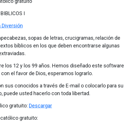
tólico gratuito
BIBLICOS I
a Diversión
mpecabezas, sopas de letras, crucigramas, relación de
extos bíblicos en los que deben encontrarse algunas
extraviadas.
tre los 12 y los 99 años. Hemos diseñado este software
con el favor de Dios, esperamos lograrlo.
on sus conocidos a través de E-mail o colocarlo para su
b, puede usted hacerlo con toda libertad.
lico gratuito:
Descargar
católico gratuito: