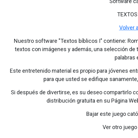
Software ca
TEXTOS 
Volver 
Nuestro software "Textos bíblicos I" contiene: Ro
textos con imágenes y además, una selección de t
palabras 
Este entretenido material es propio para jóvenes en
para que usted se edifique sanamente, 
Si después de divertirse, es su deseo compartirlo c
distribución gratuita en su Página We
Bajar este juego cató
Ver otro juego 