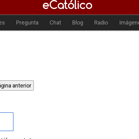
es
Pregunta
Chat
Blog
Radio
Imágen