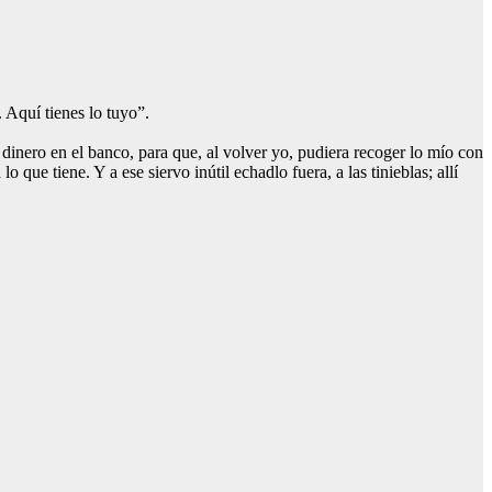
 Aquí tienes lo tuyo”.
inero en el banco, para que, al volver yo, pudiera recoger lo mío con
lo que tiene. Y a ese siervo inútil echadlo fuera, a las tinieblas; allí