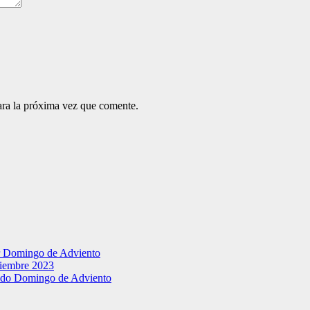
ara la próxima vez que comente.
er Domingo de Adviento
ciembre 2023
ndo Domingo de Adviento