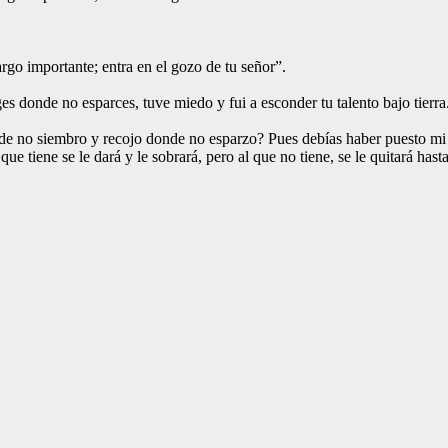
argo importante; entra en el gozo de tu señor”.
s donde no esparces, tuve miedo y fui a esconder tu talento bajo tierra.
e no siembro y recojo donde no esparzo? Pues debías haber puesto mi d
ue tiene se le dará y le sobrará, pero al que no tiene, se le quitará hasta 