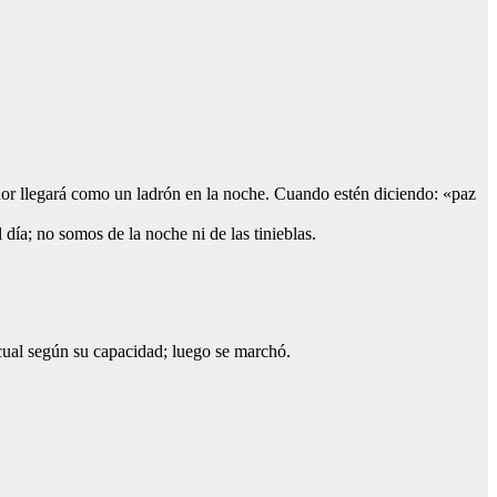
Señor llegará como un ladrón en la noche. Cuando estén diciendo: «paz
 día; no somos de la noche ni de las tinieblas.
a cual según su capacidad; luego se marchó.