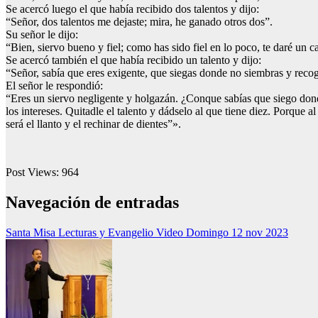
Se acercó luego el que había recibido dos talentos y dijo:
“Señor, dos talentos me dejaste; mira, he ganado otros dos”.
Su señor le dijo:
“Bien, siervo bueno y fiel; como has sido fiel en lo poco, te daré un c
Se acercó también el que había recibido un talento y dijo:
“Señor, sabía que eres exigente, que siegas donde no siembras y recoge
El señor le respondió:
“Eres un siervo negligente y holgazán. ¿Conque sabías que siego dond
los intereses. Quitadle el talento y dádselo al que tiene diez. Porque al q
será el llanto y el rechinar de dientes”».
Post Views:
964
Navegación de entradas
Santa Misa Lecturas y Evangelio Video Domingo 12 nov 2023