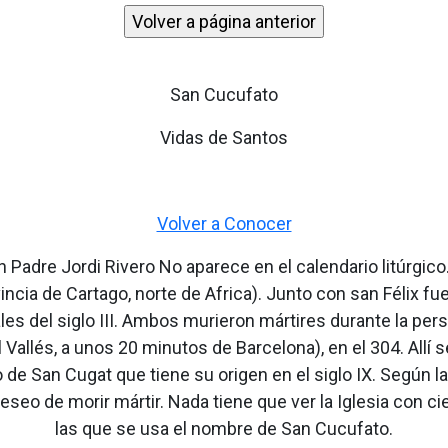
San Cucufato
Vidas de Santos
Volver a Conocer
 Padre Jordi Rivero No aparece en el calendario litúrgico
vincia de Cartago, norte de Africa). Junto con san Félix
ales del siglo III. Ambos murieron mártires durante la pe
allés, a unos 20 minutos de Barcelona), en el 304. Allí 
o de San Cugat que tiene su origen en el siglo IX. Según
seo de morir mártir. Nada tiene que ver la Iglesia con ci
las que se usa el nombre de San Cucufato.