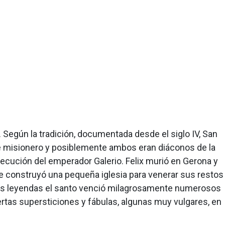
. Según la tradición, documentada desde el siglo IV, San
 fue misionero y posiblemente ambos eran diáconos de la
rsecución del emperador Galerio. Felix murió en Gerona y
se construyó una pequeña iglesia para venerar sus restos
 las leyendas el santo venció milagrosamente numerosos
ertas supersticiones y fábulas, algunas muy vulgares, en