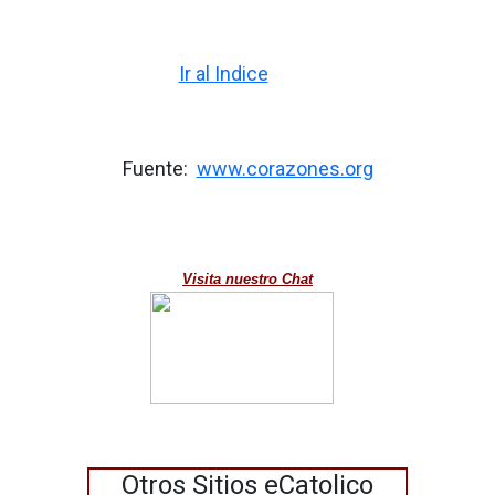
Ir al Indice
Fuente:
www.corazones.org
Visita nuestro Chat
Otros Sitios eCatolico