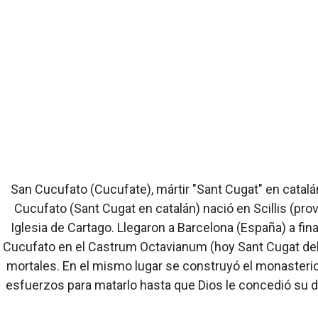
San Cucufato (Cucufate), mártir "Sant Cugat" en catalán
Cucufato (Sant Cugat en catalán) nació en Scillis (pro
Iglesia de Cartago. Llegaron a Barcelona (España) a fin
Cucufato en el Castrum Octavianum (hoy Sant Cugat del V
mortales. En el mismo lugar se construyó el monasteri
esfuerzos para matarlo hasta que Dios le concedió su de