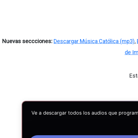
Nuevas seccciones:
Descargar Música Católica (mp3)
,
de I
Est