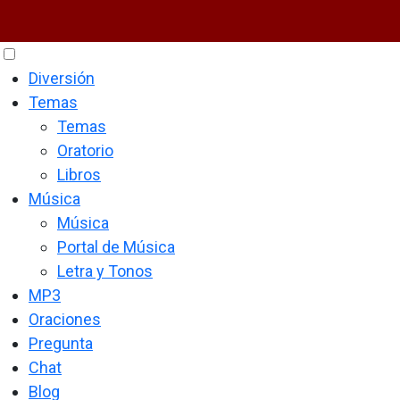
Diversión
Temas
Temas
Oratorio
Libros
Música
Música
Portal de Música
Letra y Tonos
MP3
Oraciones
Pregunta
Chat
Blog