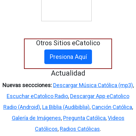
Otros Sitios eCatolico
Presiona Aquí
Actualidad
Nuevas seccciones:
Descargar Música Católica (mp3)
,
Escuchar eCatolico Radio
,
Descargar App eCatolico
Radio (Android)
,
La Biblia (Audibiblia)
,
Canción Católica
,
Galería de Imágenes
,
Pregunta Católica
,
Videos
Católicos
,
Radios Católicas
.