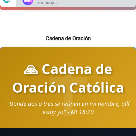
Cadena de Oración