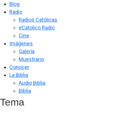
Blog
Radio
Radios Católicas
eCatolico Radio
Cine
Imágenes
Galería
Muestrario
Conocer
La Biblia
Audio Biblia
Biblia
Tema