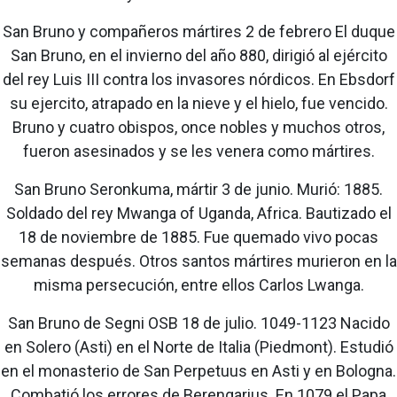
San Bruno y compañeros mártires 2 de febrero El duque
San Bruno, en el invierno del año 880, dirigió al ejército
del rey Luis III contra los invasores nórdicos. En Ebsdorf
su ejercito, atrapado en la nieve y el hielo, fue vencido.
Bruno y cuatro obispos, once nobles y muchos otros,
fueron asesinados y se les venera como mártires.
San Bruno Seronkuma, mártir 3 de junio. Murió: 1885.
Soldado del rey Mwanga of Uganda, Africa. Bautizado el
18 de noviembre de 1885. Fue quemado vivo pocas
semanas después. Otros santos mártires murieron en la
misma persecución, entre ellos Carlos Lwanga.
San Bruno de Segni OSB 18 de julio. 1049-1123 Nacido
en Solero (Asti) en el Norte de Italia (Piedmont). Estudió
en el monasterio de San Perpetuus en Asti y en Bologna.
Combatió los errores de Berengarius. En 1079 el Papa