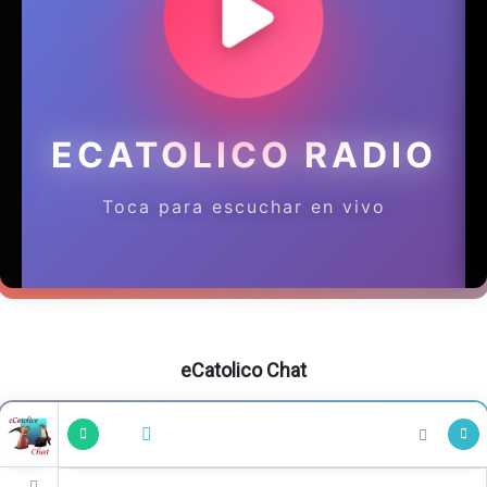
eCatolico Chat