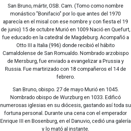
San Bruno, mártir, OSB. Cam. (Tomo como nombre
monástico "Bonifacio" por lo que antes del 1970
aparecía en el misal con ese nombre y con fiesta el 19
de junio) 15 de octubre Murió en 1009 Nació en Quefurt,
fue educado en la catedral de Magdeburg. Acompañó a
Otto III a Italia (996) donde recibió el hábito
Camaldolense de San Romualdo. Nombrado arzobispo
de Mersburg, fue enviado a evangelizar a Prussia y
Russia. Fue martirizado con 18 compañeros el 14 de
febrero.
San Bruno, obispo. 27 de mayo Murió en 1045.
Nombrado obispo de Wurzburg en 1033. Edificó
numerosas iglesias en su diócesis, gastando así toda su
fortuna personal. Durante una cena con el emperador
Enrique III en Bosenburg, en el Danuvio, cedió una galería
y lo mató al instante.