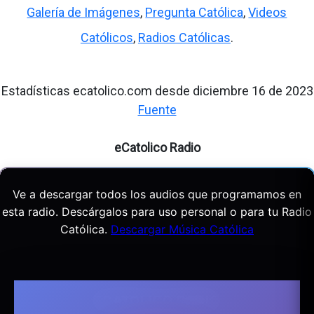
Galería de Imágenes
,
Pregunta Católica
,
Videos
Católicos
,
Radios Católicas
.
Estadísticas ecatolico.com desde diciembre 16 de 2023
Fuente
eCatolico Radio