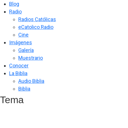
Blog
Radio
Radios Católicas
eCatolico Radio
Cine
Imágenes
Galería
Muestrario
Conocer
La Biblia
Audio Biblia
Biblia
Tema