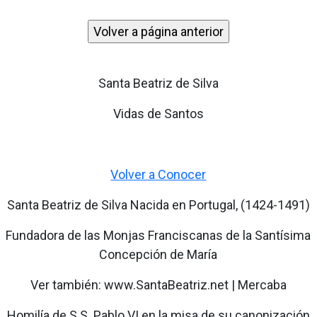
Santa Beatriz de Silva
Vidas de Santos
Volver a Conocer
Santa Beatriz de Silva Nacida en Portugal, (1424-1491)
Fundadora de las Monjas Franciscanas de la Santísima
Concepción de María
Ver también: www.SantaBeatriz.net | Mercaba
Homilía de S.S. Pablo VI en la misa de su canonización