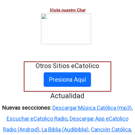
Visita nuestro Chat
Otros Sitios eCatolico
Presiona Aquí
Actualidad
Nuevas seccciones:
Descargar Música Católica (mp3)
,
Escuchar eCatolico Radio
,
Descargar App eCatolico
Radio (Android)
,
La Biblia (Audibiblia)
,
Canción Católica
,