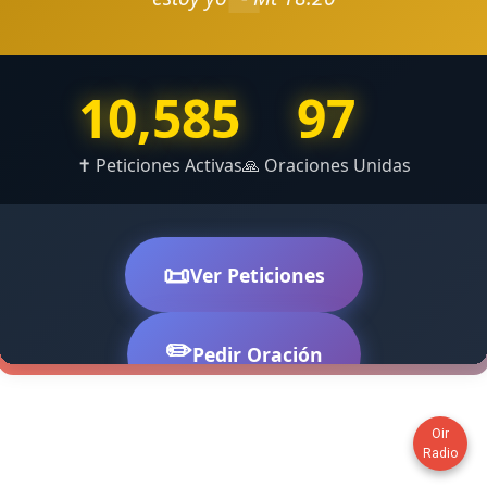
Oir
Radio