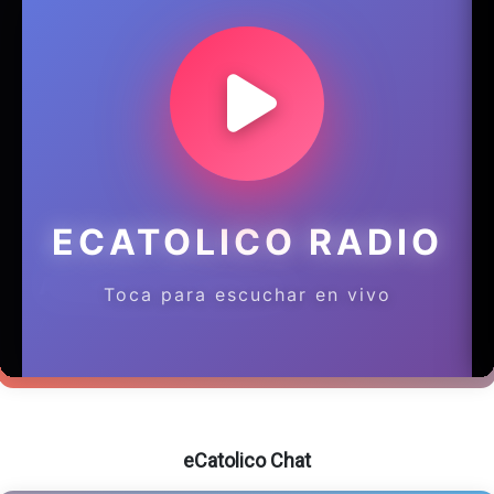
eCatolico Chat