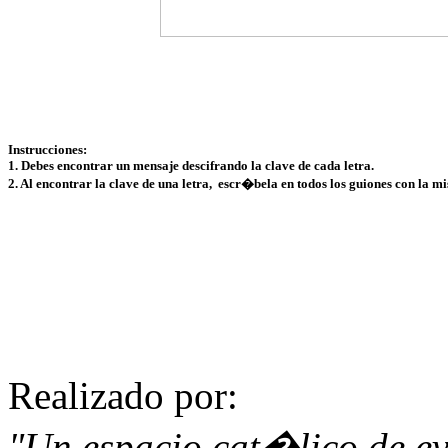
Instrucciones:
1. Debes encontrar un mensaje descifrando la clave de cada letra.
2. 
Al encontrar la clave de una letra,  escr�bela en todos los guiones con la m
Realizado por:
"Un espacio cat�lico de e