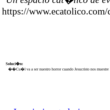
https://www.ecatolico.com/
Soluci�n:
��Cu�l va a ser nuestro horror cuando Jesucristo nos muestre l