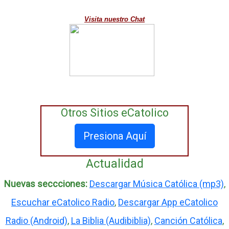
Visita nuestro Chat
Otros Sitios eCatolico
Presiona Aquí
Actualidad
Nuevas seccciones:
Descargar Música Católica (mp3)
,
Escuchar eCatolico Radio
,
Descargar App eCatolico
Radio (Android)
,
La Biblia (Audibiblia)
,
Canción Católica
,