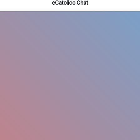
eCatolico Chat