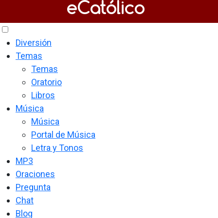
Diversión
Temas
Temas
Oratorio
Libros
Música
Música
Portal de Música
Letra y Tonos
MP3
Oraciones
Pregunta
Chat
Blog