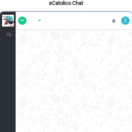
eCatolico Chat