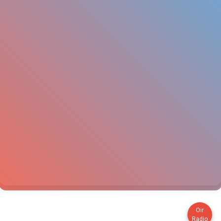
Oir
Radio