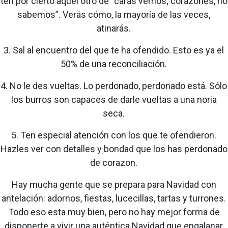
ten por cierto aquel otro de “caras vemos; corazones, no
sabemos”. Verás cómo, la mayoría de las veces,
atinarás.
3. Sal al encuentro del que te ha ofendido. Esto es ya el
50% de una reconciliación.
4. No le des vueltas. Lo perdonado, perdonado está. Sólo
los burros son capaces de darle vueltas a una noria
seca.
5. Ten especial atención con los que te ofendieron.
Hazles ver con detalles y bondad que los has perdonado
de corazon.
Hay mucha gente que se prepara para Navidad con
antelación: adornos, fiestas, lucecillas, tartas y turrones.
Todo eso esta muy bien, pero no hay mejor forma de
disponerte a vivir una auténtica Navidad que engalanar