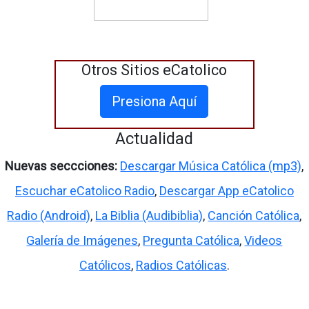
Otros Sitios eCatolico
Presiona Aquí
Actualidad
Nuevas seccciones:
Descargar Música Católica (mp3)
,
Escuchar eCatolico Radio
,
Descargar App eCatolico
Radio (Android)
,
La Biblia (Audibiblia)
,
Canción Católica
,
Galería de Imágenes
,
Pregunta Católica
,
Videos
Católicos
,
Radios Católicas
.