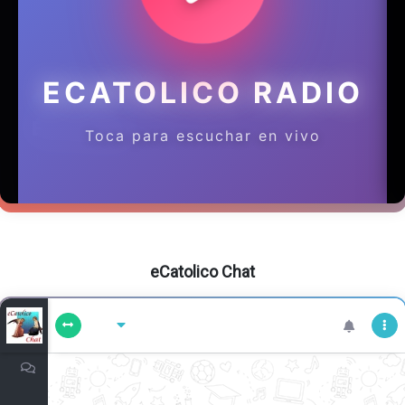
eCatolico Chat