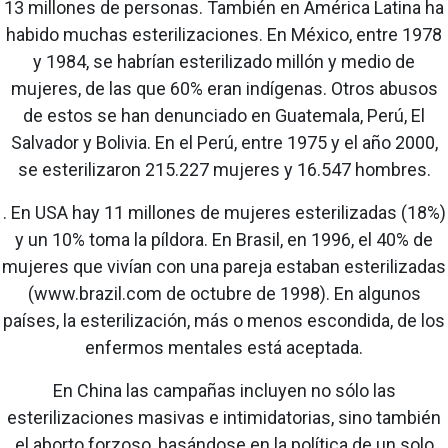
13 millones de personas. También en América Latina ha
habido muchas esterilizaciones. En México, entre 1978
y 1984, se habrían esterilizado millón y medio de
mujeres, de las que 60% eran indígenas. Otros abusos
de estos se han denunciado en Guatemala, Perú, El
Salvador y Bolivia. En el Perú, entre 1975 y el año 2000,
se esterilizaron 215.227 mujeres y 16.547 hombres.
. En USA hay 11 millones de mujeres esterilizadas (18%)
y un 10% toma la píldora. En Brasil, en 1996, el 40% de
mujeres que vivían con una pareja estaban esterilizadas
(www.brazil.com de octubre de 1998). En algunos
países, la esterilización, más o menos escondida, de los
enfermos mentales está aceptada.
En China las campañas incluyen no sólo las
esterilizaciones masivas e intimidatorias, sino también
el aborto forzoso, basándose en la política de un solo