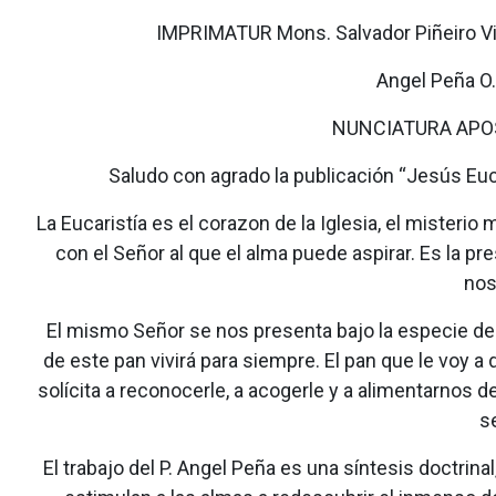
IMPRIMATUR Mons. Salvador Piñeiro Vic
Angel Peña O.
NUNCIATURA APOS
Saludo con agrado la publicación “Jesús Euc
La Eucaristía es el corazon de la Iglesia, el misterio
con el Señor al que el alma puede aspirar. Es la 
nos
El mismo Señor se nos presenta bajo la especie del 
de este pan vivirá para siempre. El pan que le voy a d
solícita a reconocerle, a acogerle y a alimentarnos de 
se
El trabajo del P. Angel Peña es una síntesis doctrin