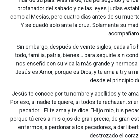
profanador del sábado y de las leyes judías estab
como al Mesías, pero cuatro días antes de su muert
Y se quedó solo ante la cruz. Solamente su mad
acompañaron 
Sin embargo, después de veinte siglos, cada año 
todo, familia, patria, bienes... para seguirle sin 
nos enseñó con su vida la más grande y hermosa
Jesús es Amor, porque es Dios, y te ama a ti y a mi
desde el principio d
Jesús te conoce por tu nombre y apellidos y te ama
Por eso, si nadie te quiere, si todos te rechazan, s
pecador... El te ama y te dice: “Hijo mío, tus pe
porque tú eres a mis ojos de gran precio, de gran est
enfermos, a perdonar a los pecadores, a dar libert
destrozado el corazo