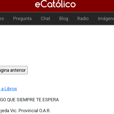
es
Pregunta
Chat
Blog
Radio
Imágen
 a Libros
IGO QUE SIEMPRE TE ESPERA
jeda Vic. Provincial O.A.R.