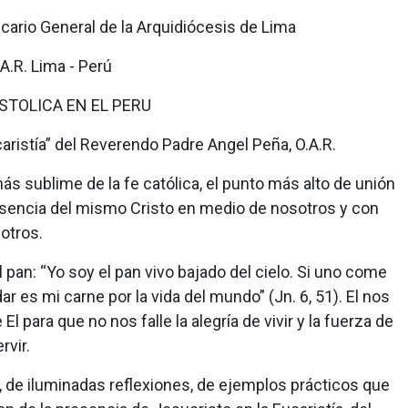
ario General de la Arquidiócesis de Lima
A.R. Lima - Perú
TOLICA EN EL PERU
aristía” del Reverendo Padre Angel Peña, O.A.R.
 más sublime de la fe católica, el punto más alto de unión
presencia del mismo Cristo en medio de nosotros y con
otros.
pan: “Yo soy el pan vivo bajado del cielo. Si uno come
ar es mi carne por la vida del mundo” (Jn. 6, 51). El nos
El para que no nos falle la alegría de vivir y la fuerza de
rvir.
al, de iluminadas reflexiones, de ejemplos prácticos que