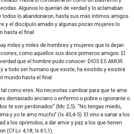
lecidas. Algunos lo querían de verdad y lo aclamaban
e todos lo abandonaron, hasta sus más íntimos amigos.
re y el discípulo amado y algunas pocas mujeres lo
hasta el final.
hay miles y miles de hombres y mujeres que lo dejan
condiciones, como aquellos sus doce primeros amigos. El
 verdad que el hombre pudo conocer: DIOS ES AMOR.
 y a todo ser humano que existe, ha existido y existirá
el mundo hasta el final.
 tal como eres. No necesitas cambiar para que te ame.
i eres demasiado anciano o enfermo o pobre o ignorante o
cados te son perdonados” (Mc 2,5). “No tengas miedo,
ima y yo te amo mucho” (Is 43,4-5). El vino a sanar a los
ad a los oprimidos, a dar amor y paz a los que tienen
n (Cf Lc 4,18; Is 61,1).