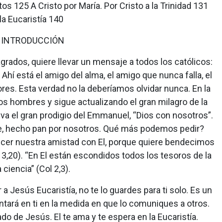
tos 125 A Cristo por María. Por Cristo a la Trinidad 131
la Eucaristía 140
 INTRODUCCIÓN
sagrados, quiere llevar un mensaje a todos los católicos:
hí está el amigo del alma, el amigo que nunca falla, el
res. Esta verdad no la deberíamos olvidar nunca. En la
los hombres y sigue actualizando el gran milagro de la
va el gran prodigio del Emmanuel, “Dios con nosotros”.
e, hecho pan por nosotros. Qué más podemos pedir?
lecer nuestra amistad con El, porque quiere bendecimos
,20). “En El están escondidos todos los tesoros de la
 ciencia” (Col 2,3).
 a Jesús Eucaristía, no te lo guardes para ti solo. Es un
tará en ti en la medida en que lo comuniques a otros.
o de Jesús. El te ama y te espera en la Eucaristía.