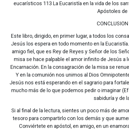
eucarísticos 113 La Eucaristía en la vida de los san
Apóstoles de 
CONCLUSION
Este libro, dirigido, en primer lugar, a todos los con
Jesús los espera en todo momento en la Eucaristía. A
amigo fiel, que es Rey de Reyes y Señor de los Seño
misa se hace palpable el amor infinito de Jesús a 
Encarnación. En la consagración de la misa se renue
Y en la comunión nos unimos al Dios Omnipotent
Jesús nos está esperando en el sagrario para forta
mucho más de lo que podemos pedir o imaginar (Ef 3
sabiduría y de la
Si al final de la lectura, sientes un poco más de amor
tesoro para compartirlo con los demás y que aumen
Conviértete en apóstol, en amigo, en un enamorad