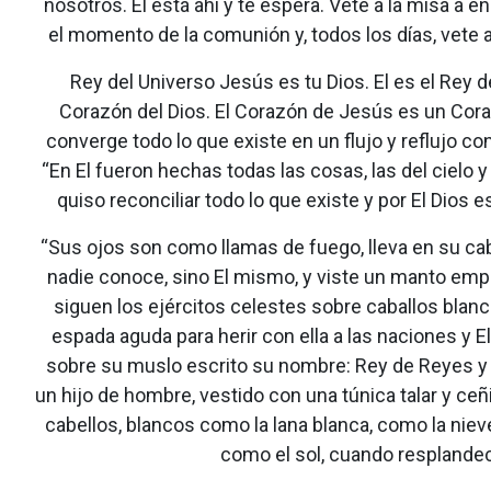
nosotros. El está ahí y te espera. Vete a la misa a e
el momento de la comunión y, todos los días, vete a 
Rey del Universo Jesús es tu Dios. El es el Rey 
Corazón del Dios. El Corazón de Jesús es un Cora
converge todo lo que existe en un flujo y reflujo con
“En El fueron hechas todas las cosas, las del cielo y la
quiso reconciliar todo lo que existe y por El Dios est
“Sus ojos son como llamas de fuego, lleva en su c
nadie conoce, sino El mismo, y viste un manto emp
siguen los ejércitos celestes sobre caballos blanc
espada aguda para herir con ella a las naciones y El
sobre su muslo escrito su nombre: Rey de Reyes y 
un hijo de hombre, vestido con una túnica talar y ce
cabellos, blancos como la lana blanca, como la nie
como el sol, cuando resplandec