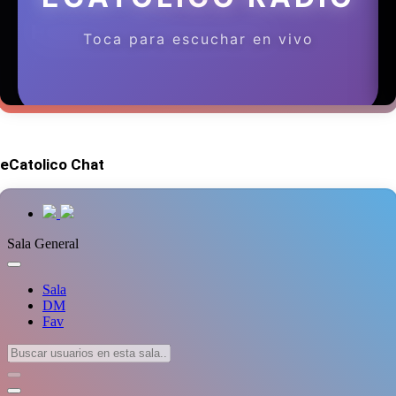
eCatolico Chat