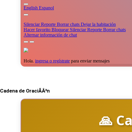
Cadena de OraciÃÂ³n