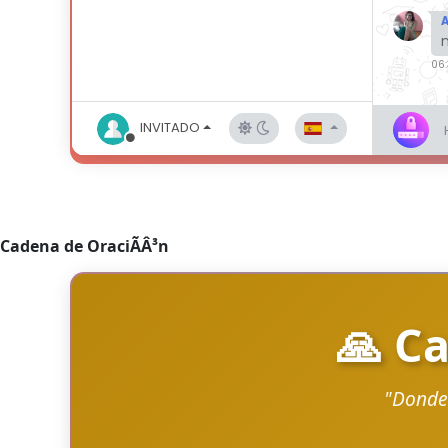
Cadena de OraciÃÂ³n