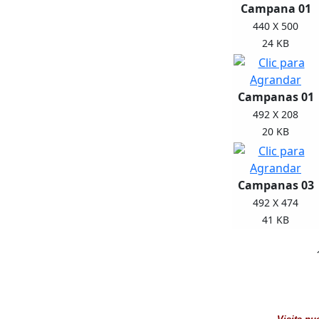
Campana 01
440 X 500
24 KB
Campanas 01
492 X 208
20 KB
Campanas 03
492 X 474
41 KB