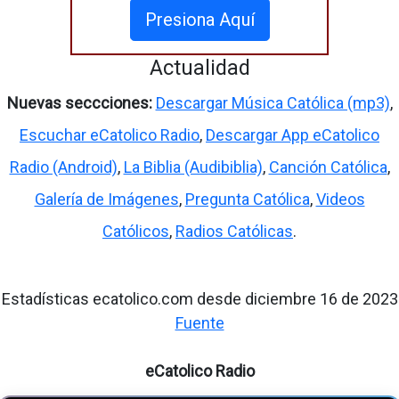
Presiona Aquí
Actualidad
Nuevas seccciones:
Descargar Música Católica (mp3)
,
Escuchar eCatolico Radio
,
Descargar App eCatolico
Radio (Android)
,
La Biblia (Audibiblia)
,
Canción Católica
,
Galería de Imágenes
,
Pregunta Católica
,
Videos
Católicos
,
Radios Católicas
.
Estadísticas ecatolico.com desde diciembre 16 de 2023
Fuente
eCatolico Radio