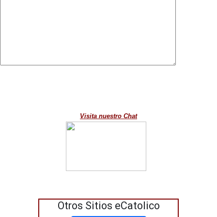
Visita nuestro Chat
Otros Sitios eCatolico