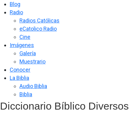
Blog
Radio
Radios Católicas
eCatolico Radio
Cine
Imágenes
Galería
Muestrario
Conocer
La Biblia
Audio Biblia
Biblia
Diccionario Bíblico Diversos