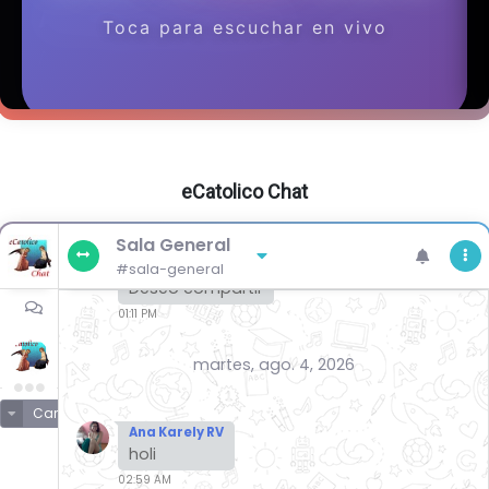
eCatolico Chat