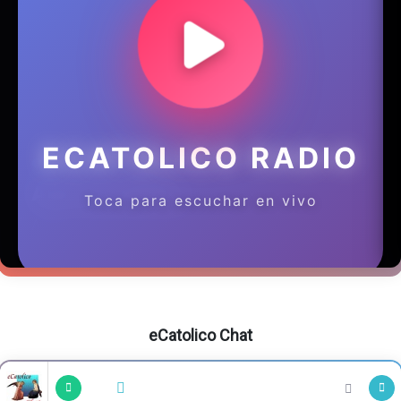
eCatolico Chat