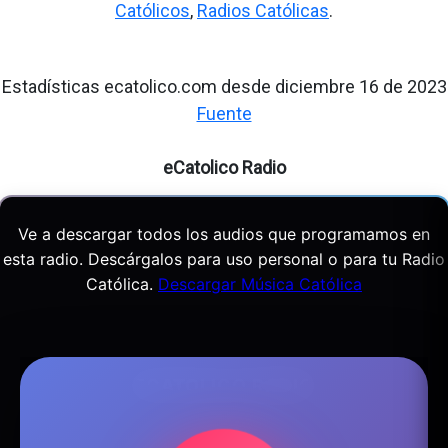
Católicos
,
Radios Católicas
.
Estadísticas ecatolico.com desde diciembre 16 de 2023
Fuente
eCatolico Radio