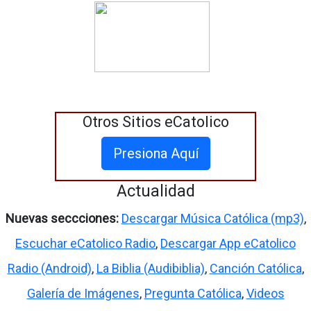
Otros Sitios eCatolico
Presiona Aquí
Actualidad
Nuevas seccciones:
Descargar Música Católica (mp3)
,
Escuchar eCatolico Radio
,
Descargar App eCatolico
Radio (Android)
,
La Biblia (Audibiblia)
,
Canción Católica
,
Galería de Imágenes
,
Pregunta Católica
,
Videos