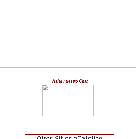
Visita nuestro Chat
Otros Sitios eCatolico