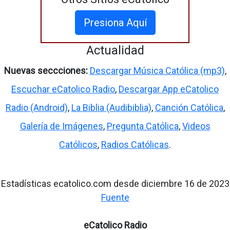
Presiona Aquí
Actualidad
Nuevas seccciones:
Descargar Música Católica (mp3)
,
Escuchar eCatolico Radio
,
Descargar App eCatolico
Radio (Android)
,
La Biblia (Audibiblia)
,
Canción Católica
,
Galería de Imágenes
,
Pregunta Católica
,
Videos
Católicos
,
Radios Católicas
.
Estadísticas ecatolico.com desde diciembre 16 de 2023
Fuente
eCatolico Radio