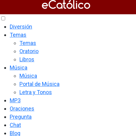
Diversión
Temas
Temas
Oratorio
Libros
Música
Música
Portal de Música
Letra y Tonos
MP3
Oraciones
Pregunta
Chat
Blog