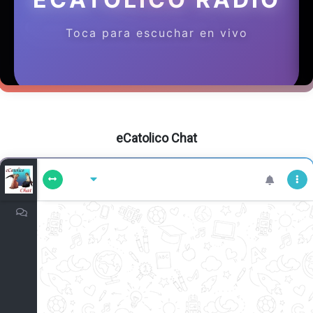
eCatolico Chat