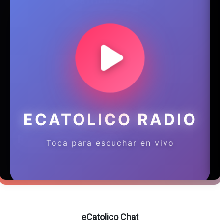
eCatolico Chat