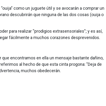
la “ouija” como un juguete útil y se avocarán a comprar un
rano descubrirán que ninguna de las dos cosas (ouija o
der para realizar “prodigios extrasensoriales”; y es así,
gra llegar fácilmente a muchos corazones desprevenidos.
r que encontramos en ella un mensaje bastante dañino,
referimos al hecho de que esta cinta progona: "Deja de
e advertencia, muchos obedecerán.