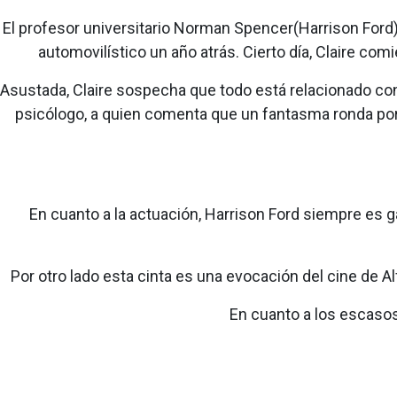
El profesor universitario Norman Spencer(Harrison Ford) 
automovilístico un año atrás. Cierto día, Claire com
Asustada, Claire sospecha que todo está relacionado co
psicólogo, a quien comenta que un fantasma ronda por s
En cuanto a la actuación, Harrison Ford siempre es ga
Por otro lado esta cinta es una evocación del cine de A
En cuanto a los escasos 