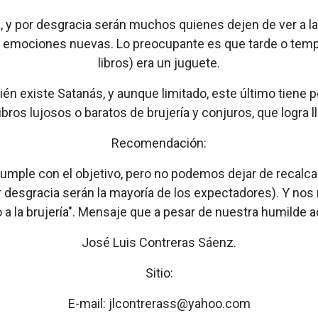
ría, y por desgracia serán muchos quienes dejen de ver a 
ar emociones nuevas. Lo preocupante es que tarde o temp
libros) era un juguete.
ién existe Satanás, y aunque limitado, este último tiene po
 libros lujosos o baratos de brujería y conjuros, que lo
Recomendación:
umple con el objetivo, pero no podemos dejar de recalca
r desgracia serán la mayoría de los expectadores). Y nos 
eno a la brujería". Mensaje que a pesar de nuestra humild
José Luis Contreras Sáenz.
Sitio:
E-mail: jlcontrerass@yahoo.com