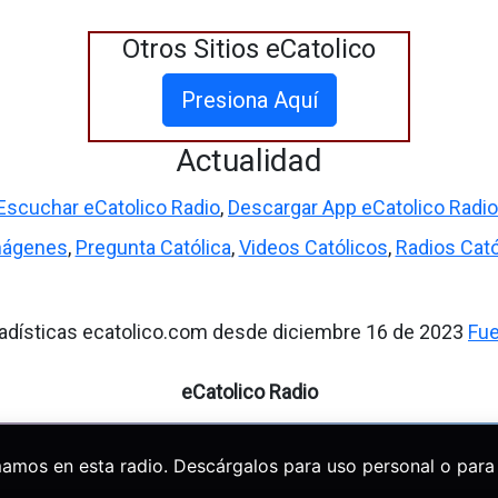
Otros Sitios eCatolico
Presiona Aquí
Actualidad
Escuchar eCatolico Radio
,
Descargar App eCatolico Radio
mágenes
,
Pregunta Católica
,
Videos Católicos
,
Radios Cató
adísticas ecatolico.com desde diciembre 16 de 2023
Fu
eCatolico Radio