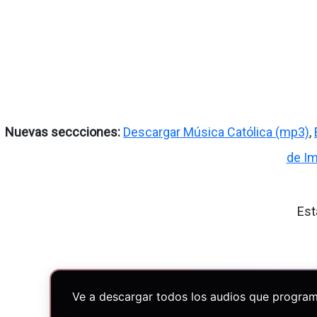
Nuevas seccciones:
Descargar Música Católica (mp3)
,
de I
Est