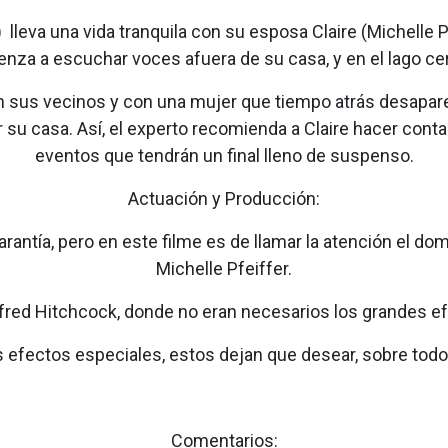
lleva una vida tranquila con su esposa Claire (Michelle Pf
ienza a escuchar voces afuera de su casa, y en el lago ce
n sus vecinos y con una mujer que tiempo atrás desapar
u casa. Así, el experto recomienda a Claire hacer contact
eventos que tendrán un final lleno de suspenso.
Actuación y Producción:
rantía, pero en este filme es de llamar la atención el do
Michelle Pfeiffer.
lfred Hitchcock, donde no eran necesarios los grandes ef
efectos especiales, estos dejan que desear, sobre todo ha
Comentarios: