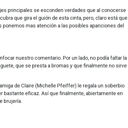
onajes principales se esconden verdades que al conocerse
ubra que gira el guión de esta cinta, pero, claro está que
es ponemos mas atención a las posibles apariciones del
ocar nuestro comentario. Por un lado, no podía faltar la
 juguete, que se presta a bromas y que finalmente no sirve
amiga de Claire (Michelle Pfeiffer) le regala un soberbio
r bastante eficaz. Así que finalmente, abiertamente en
e brujería.