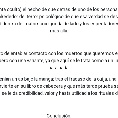
cinta oculto) el hecho de que detrás de uno de los pers
lrededor del terror psicológico de que esa verdad se desc
ad dentro del matrimonio queda de lado y los espectador
mas allá.
to de entablar contacto con los muertos que queremos enf
s, pero con una variante, ya que aquí se le trata como a un
para nada.
ían un as bajo la manga; tras el fracaso de la ouija, una 
vierte en su libro de cabecera y que más tarde prueba se
 se le da credibilidad, valor y hasta utilidad a los rituales d
Conclusión: