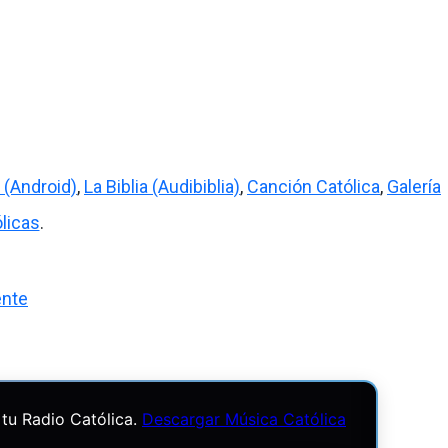
 (Android)
,
La Biblia (Audibiblia)
,
Canción Católica
,
Galería
licas
.
ente