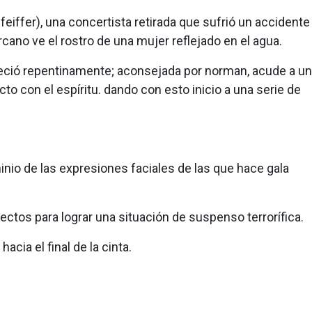
eiffer), una concertista retirada que sufrió un accidente
rcano ve el rostro de una mujer reflejado en el agua.
eció repentinamente; aconsejada por norman, acude a un
o con el espíritu. dando con esto inicio a una serie de
minio de las expresiones faciales de las que hace gala
ectos para lograr una situación de suspenso terrorífica.
cia el final de la cinta.