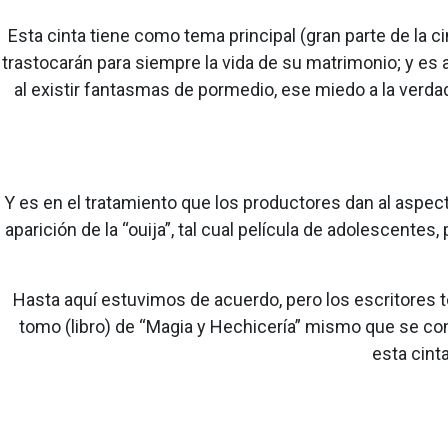
Esta cinta tiene como tema principal (gran parte de la 
trastocarán para siempre la vida de su matrimonio; y es a
al existir fantasmas de pormedio, ese miedo a la verd
Y es en el tratamiento que los productores dan al aspec
aparición de la “ouija”, tal cual película de adolescente
Hasta aquí estuvimos de acuerdo, pero los escritores ten
tomo (libro) de “Magia y Hechicería” mismo que se con
esta cinta