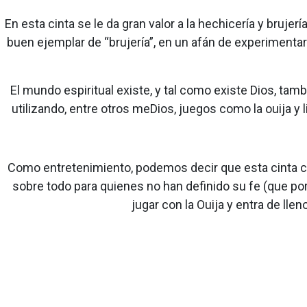
En esta cinta se le da gran valor a la hechicería y bruje
buen ejemplar de “brujería”, en un afán de experiment
El mundo espiritual existe, y tal como existe Dios, tamb
utilizando, entre otros meDios, juegos como la ouija y
Como entretenimiento, podemos decir que esta cinta c
sobre todo para quienes no han definido su fe (que po
jugar con la Ouija y entra de ll