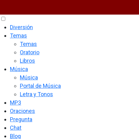
Diversión
Temas
Temas
Oratorio
Libros
Música
Música
Portal de Música
Letra y Tonos
MP3
Oraciones
Pregunta
Chat
Blog