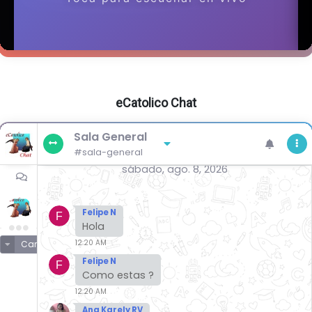
eCatolico Chat