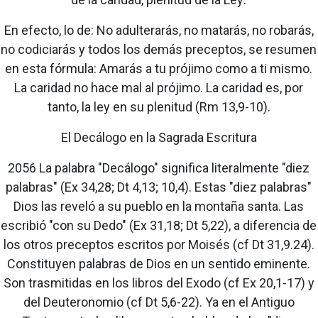
En efecto, lo de: No adulterarás, no matarás, no robarás,
no codiciarás y todos los demás preceptos, se resumen
en esta fórmula: Amarás a tu prójimo como a ti mismo.
La caridad no hace mal al prójimo. La caridad es, por
tanto, la ley en su plenitud (Rm 13,9-10).
El Decálogo en la Sagrada Escritura
2056 La palabra "Decálogo" significa literalmente "diez
palabras" (Ex 34,28; Dt 4,13; 10,4). Estas "diez palabras"
Dios las reveló a su pueblo en la montaña santa. Las
escribió "con su Dedo" (Ex 31,18; Dt 5,22), a diferencia de
los otros preceptos escritos por Moisés (cf Dt 31,9.24).
Constituyen palabras de Dios en un sentido eminente.
Son trasmitidas en los libros del Exodo (cf Ex 20,1-17) y
del Deuteronomio (cf Dt 5,6-22). Ya en el Antiguo