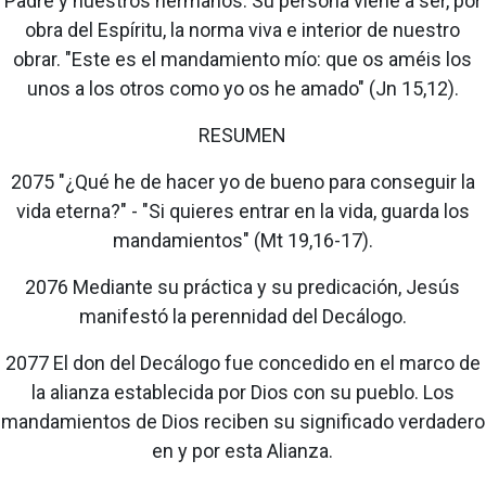
Padre y nuestros hermanos. Su persona viene a ser, por
obra del Espíritu, la norma viva e interior de nuestro
obrar. "Este es el mandamiento mío: que os améis los
unos a los otros como yo os he amado" (Jn 15,12).
RESUMEN
2075 "¿Qué he de hacer yo de bueno para conseguir la
vida eterna?" - "Si quieres entrar en la vida, guarda los
mandamientos" (Mt 19,16-17).
2076 Mediante su práctica y su predicación, Jesús
manifestó la perennidad del Decálogo.
2077 El don del Decálogo fue concedido en el marco de
la alianza establecida por Dios con su pueblo. Los
mandamientos de Dios reciben su significado verdadero
en y por esta Alianza.