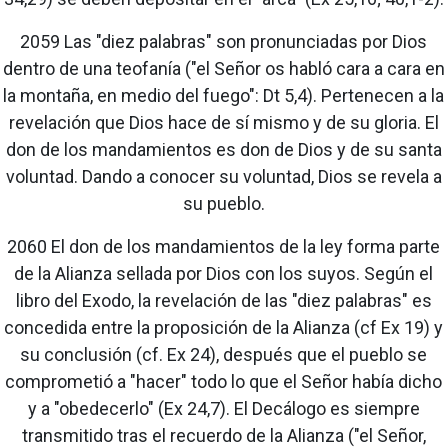
2059 Las "diez palabras" son pronunciadas por Dios
dentro de una teofanía ("el Señor os habló cara a cara en
la montaña, en medio del fuego": Dt 5,4). Pertenecen a la
revelación que Dios hace de sí mismo y de su gloria. El
don de los mandamientos es don de Dios y de su santa
voluntad. Dando a conocer su voluntad, Dios se revela a
su pueblo.
2060 El don de los mandamientos de la ley forma parte
de la Alianza sellada por Dios con los suyos. Según el
libro del Exodo, la revelación de las "diez palabras" es
concedida entre la proposición de la Alianza (cf Ex 19) y
su conclusión (cf. Ex 24), después que el pueblo se
comprometió a "hacer" todo lo que el Señor había dicho
y a "obedecerlo" (Ex 24,7). El Decálogo es siempre
transmitido tras el recuerdo de la Alianza ("el Señor,