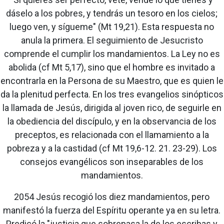
dáselo a los pobres, y tendrás un tesoro en los cielos;
luego ven, y sígueme" (Mt 19,21). Esta respuesta no
anula la primera. El seguimiento de Jesucristo
comprende el cumplir los mandamientos. La Ley no es
abolida (cf Mt 5,17), sino que el hombre es invitado a
encontrarla en la Persona de su Maestro, que es quien le
da la plenitud perfecta. En los tres evangelios sinópticos
la llamada de Jesús, dirigida al joven rico, de seguirle en
la obediencia del discípulo, y en la observancia de los
preceptos, es relacionada con el llamamiento a la
pobreza y a la castidad (cf Mt 19,6-12. 21. 23-29). Los
consejos evangélicos son inseparables de los
mandamientos.
2054 Jesús recogió los diez mandamientos, pero
manifestó la fuerza del Espíritu operante ya en su letra.
Predicó la "justicia que sobrepasa la de los escribas y