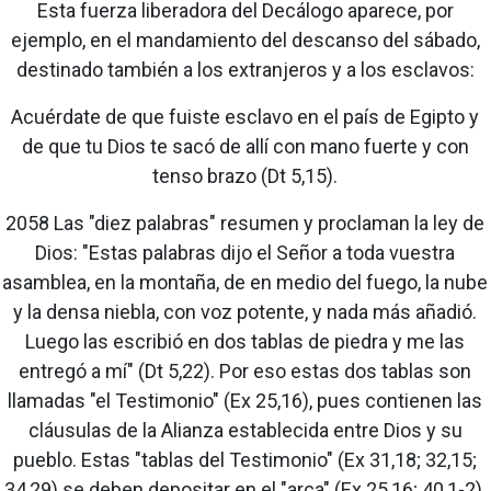
Esta fuerza liberadora del Decálogo aparece, por
ejemplo, en el mandamiento del descanso del sábado,
destinado también a los extranjeros y a los esclavos:
Acuérdate de que fuiste esclavo en el país de Egipto y
de que tu Dios te sacó de allí con mano fuerte y con
tenso brazo (Dt 5,15).
2058 Las "diez palabras" resumen y proclaman la ley de
Dios: "Estas palabras dijo el Señor a toda vuestra
asamblea, en la montaña, de en medio del fuego, la nube
y la densa niebla, con voz potente, y nada más añadió.
Luego las escribió en dos tablas de piedra y me las
entregó a mí" (Dt 5,22). Por eso estas dos tablas son
llamadas "el Testimonio" (Ex 25,16), pues contienen las
cláusulas de la Alianza establecida entre Dios y su
pueblo. Estas "tablas del Testimonio" (Ex 31,18; 32,15;
34,29) se deben depositar en el "arca" (Ex 25,16; 40,1-2).