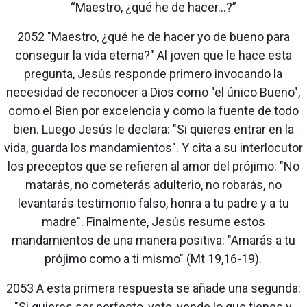
“Maestro, ¿qué he de hacer...?”
2052 "Maestro, ¿qué he de hacer yo de bueno para
conseguir la vida eterna?" Al joven que le hace esta
pregunta, Jesús responde primero invocando la
necesidad de reconocer a Dios como "el único Bueno",
como el Bien por excelencia y como la fuente de todo
bien. Luego Jesús le declara: "Si quieres entrar en la
vida, guarda los mandamientos". Y cita a su interlocutor
los preceptos que se refieren al amor del prójimo: "No
matarás, no cometerás adulterio, no robarás, no
levantarás testimonio falso, honra a tu padre y a tu
madre". Finalmente, Jesús resume estos
mandamientos de una manera positiva: "Amarás a tu
prójimo como a ti mismo" (Mt 19,16-19).
2053 A esta primera respuesta se añade una segunda:
"Si quieres ser perfecto, vete, vende lo que tienes y