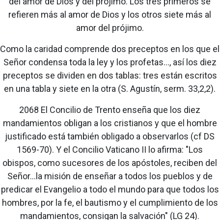
del amor de Dios y del prójimo. Los tres primeros se
refieren más al amor de Dios y los otros siete más al
amor del prójimo.
Como la caridad comprende dos preceptos en los que el
Señor condensa toda la ley y los profetas..., así los diez
preceptos se dividen en dos tablas: tres están escritos
en una tabla y siete en la otra (S. Agustín, serm. 33,2,2).
2068 El Concilio de Trento enseña que los diez
mandamientos obligan a los cristianos y que el hombre
justificado está también obligado a observarlos (cf DS
1569-70). Y el Concilio Vaticano II lo afirma: "Los
obispos, como sucesores de los apóstoles, reciben del
Señor...la misión de enseñar a todos los pueblos y de
predicar el Evangelio a todo el mundo para que todos los
hombres, por la fe, el bautismo y el cumplimiento de los
mandamientos, consigan la salvación" (LG 24).