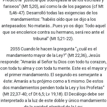
fariseos" (Mt 5,20), así como la de los paganos (cf Mt
5,46-47). Desarrolló todas las exigencias de los
mandamientos: "habéis oído que se dijo a los
antepasados: No matarás...Pues yo os digo: Todo aquel
que se encolerice contra su hermano, será reo ante el
tribunal" (Mt 5,21-22).
2055 Cuando le hacen la pregunta "¿cuál es el
mandamiento mayor de la Ley?" (Mt 22,36), Jesús
responde: "Amarás al Señor tu Dios con todo tu corazon,
con toda tu alma y con toda tu mente. Este es el mayor y
el primer mandamiento. El segundo es semejante a
éste: Amarás a tu prójimo como a ti mismo. De estos
dos mandamientos penden toda la Ley y los Profetas"
(Mt 22,37-40; cf Dt 6,5; Lv 19,18). El Decálogo debe ser
interpretado a la luz de este doble y único mandamiento
de la caridad, plenitud de la Ley: