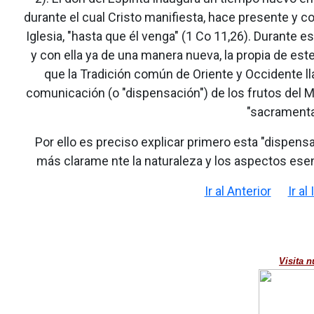
durante el cual Cristo manifiesta, hace presente y c
Iglesia, "hasta que él venga" (1 Co 11,26). Durante es
y con ella ya de una manera nueva, la propia de es
que la Tradición común de Oriente y Occidente l
comunicación (o "dispensación") de los frutos del Mis
"sacramental
Por ello es preciso explicar primero esta "dispens
más clarame nte la naturaleza y los aspectos esenc
Ir al Anterior
Ir al
Visita n