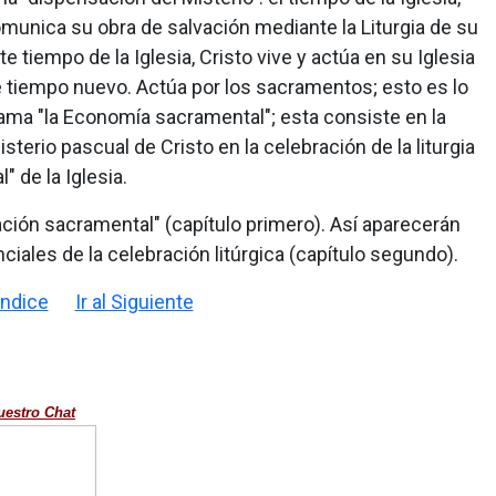
omunica su obra de salvación mediante la Liturgia de su
te tiempo de la Iglesia, Cristo vive y actúa en su Iglesia
te tiempo nuevo. Actúa por los sacramentos; esto es lo
lama "la Economía sacramental"; esta consiste en la
terio pascual de Cristo en la celebración de la liturgia
" de la Iglesia.
ación sacramental" (capítulo primero). Así aparecerán
iales de la celebración litúrgica (capítulo segundo).
 Indice
Ir al Siguiente
uestro Chat