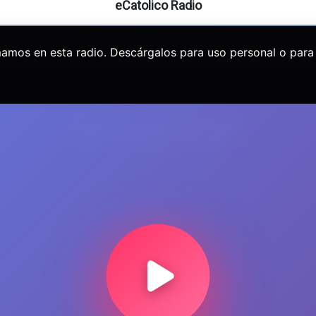
eCatolico Radio