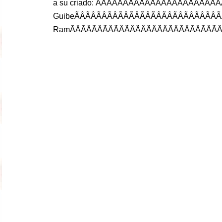
a
su
criado
: ÃÂÃÂÃÂÃÂÃÂÃÂÃÂ
Guibe
ÃÂÃÂÃÂÃÂÃÂÃÂÃÂÃÂÃ
Ram
ÃÂÃÂÃÂÃÂÃ