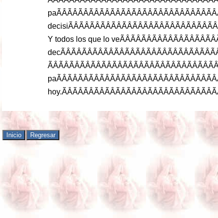
pa
ÃÂÃÂÃÂÃÂÃÂÃÂÃÂÃÂÃÂ
decisi
ÃÂÃÂÃÂÃÂÃÂÃÂÃÂÃÂÃ
Y
todos
los
que
lo
ve
ÃÂÃÂÃÂÃÂÃÂÃ
dec
ÃÂÃÂÃÂÃÂÃÂÃÂÃÂÃÂÃÂ
pa
ÃÂÃÂÃÂÃÂÃÂÃÂÃÂÃÂÃÂ
hoy
.ÃÂÃÂÃÂÃÂÃÂÃÂÃÂÃÂÃÂ