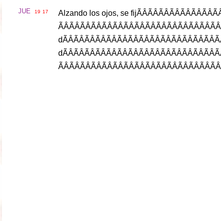
JUE
19
17
Alzando
los
ojos
,
se
fij
ÃÂÃÂÃÂÃÂÃ
d
ÃÂÃÂÃÂÃÂÃÂÃÂÃÂÃÂÃÂ
d
ÃÂÃÂÃÂÃÂÃÂÃÂÃÂÃÂÃÂ