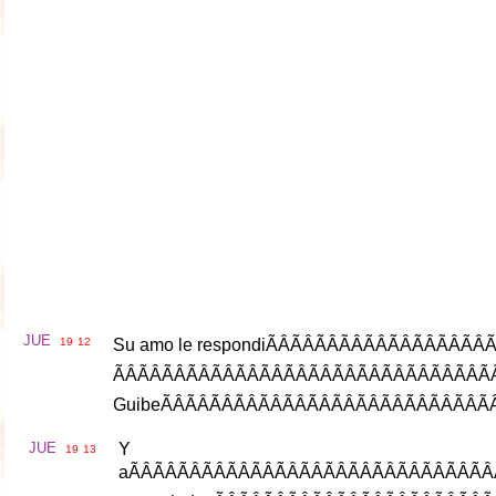
JUE
19
12
Su
amo
le
respondi
ÃÂÃÂÃÂÃÂÃÂÃÂ
Guibe
ÃÂÃÂÃÂÃÂ
JUE
Y
19
13
a
ÃÂÃÂÃÂÃÂÃÂÃÂÃÂÃÂÃÂ