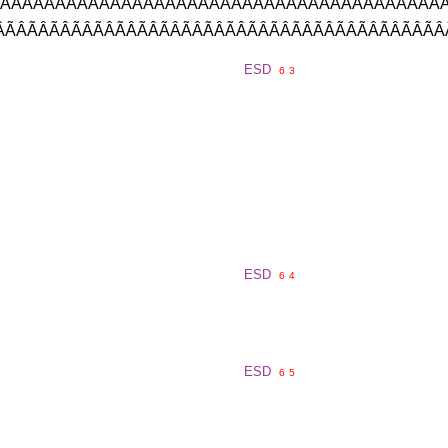
ÂÃÂÃÂÃÂÃÂÃÂÃÂÃÂÃÂÃÂÃÂÃÂÃÂÃÂÃÂÃÂÃÂÃÂÃÂÃÂÃÂ
ÃÂÃÂÃÂÃÂÃÂÃÂÃÂÃÂÃÂÃÂÃÂÃÂÃÂÃÂÃÂÃÂÃÂÃÂÃÂÃÂ
ESD
6
3
ESD
6
4
ESD
6
5