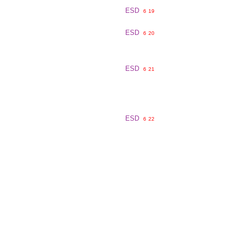
ESD
6
19
ESD
6
20
ESD
6
21
ESD
6
22