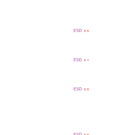
ESD
6
6
ESD
6
7
ESD
6
8
ESD
6
9