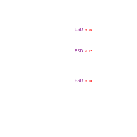
ESD
6
16
ESD
6
17
ESD
6
18