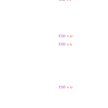
ESD
6
10
ESD
6
11
ESD
6
12