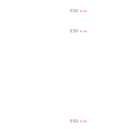
ESD
6
13
ESD
6
14
ESD
6
15