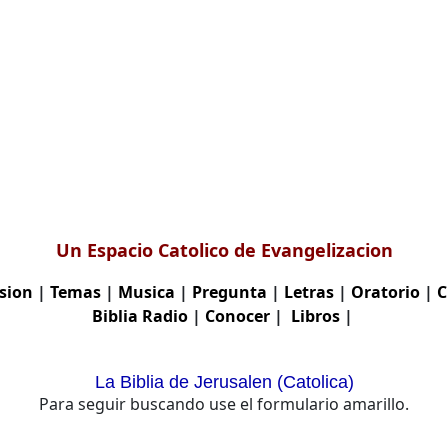
Un Espacio Catolico de Evangelizacion
sion
|
Temas
|
Musica
|
Pregunta
|
Letras
|
Oratorio
|
C
Biblia
Radio
|
Conocer
|
Libros
|
La Biblia de Jerusalen (Catolica)
Para seguir buscando use el formulario amarillo.