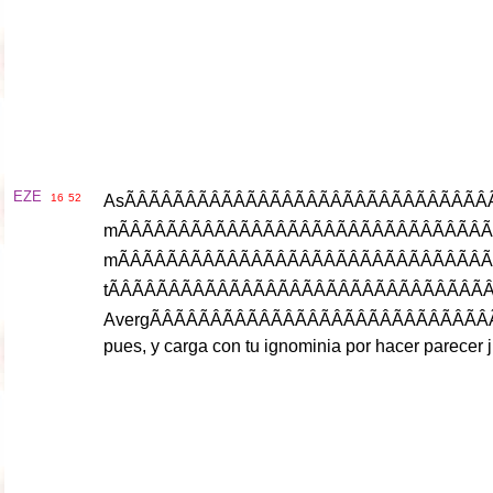
EZE
16
52
As
ÃÂÃÂÃÂÃÂÃÂÃÂÃÂÃÂÃÂÃ
m
ÃÂÃÂÃÂÃÂÃÂÃÂÃÂÃÂÃÂÃ
m
ÃÂÃÂÃÂÃÂÃÂÃÂÃÂÃÂÃÂÃ
t
ÃÂÃÂÃÂÃÂÃÂÃÂÃÂÃÂÃÂÃ
Averg
ÃÂÃÂÃÂÃÂÃ
pues
,
y
carga
con
tu
ignominia
por
hacer
parecer