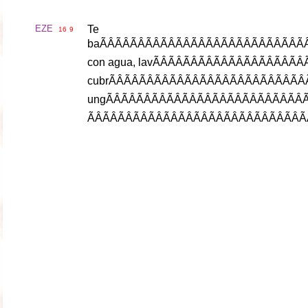
EZE
Te
16
9
ba
ÃÂÃÂÃÂÃÂ
con
agua
,
lav
ÃÂÃÂÃÂÃÂÃÂÃÂÃ
cubr
ÃÂÃÂÃÂÃÂÃÂÃÂÃÂÃÂ
ung
ÃÂÃÂÃÂÃÂÃÂÃÂÃÂÃÂ
ÃÂÃÂÃÂÃÂÃÂÃÂÃÂÃÂÃÂ