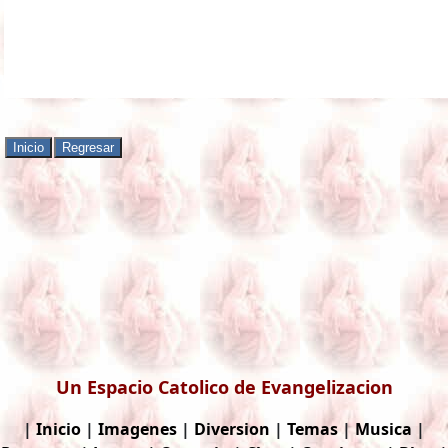
Un Espacio Catolico de Evangelizacion
|
Inicio
|
Imagenes
|
Diversion
|
Temas
|
Musica
|