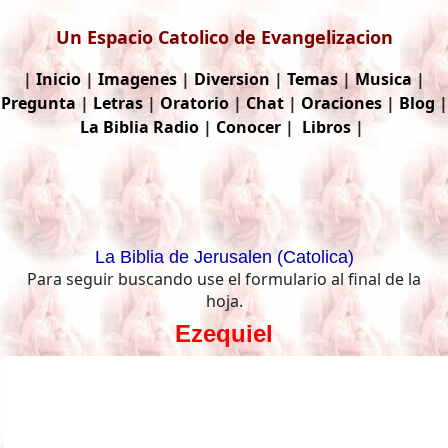
Un Espacio Catolico de Evangelizacion
|
Inicio
|
Imagenes
|
Diversion
|
Temas
|
Musica
|
Pregunta
|
Letras
|
Oratorio
|
Chat
|
Oraciones
|
Blog
|
La Biblia
Radio
|
Conocer
|
Libros
|
La Biblia de Jerusalen (Catolica)
Para seguir buscando use el formulario al final de la
hoja.
Ezequiel