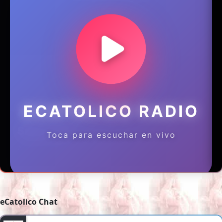
eCatolico Chat