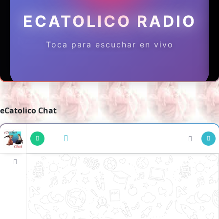
eCatolico Chat