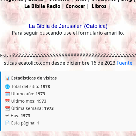
La Biblia
Radio
|
Conocer
|
Libros
|
La Biblia de Jerusalen (Catolica)
Para seguir buscando use el formulario amarillo.
EstadÃÂÃÂÃÂÃÂÃÂÃ
Fuente
📊 Estadísticas de visitas
🌐 Total del sitio:
1973
🗓️ Último año:
1973
📅 Último mes:
1973
📆 Última semana:
1973
☀️ Hoy:
1973
📄 Esta página:
1