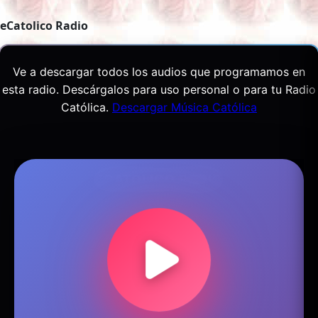
eCatolico Radio