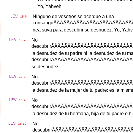
Yo
,
Yahveh
.
LEV
Ninguno
de
vosotros
se
acerque
a
una
18
6
consangu
ÃÂÃÂÃÂÃ
nea
suya
para
descubrir
su
desnudez
.
Yo
,
Yahv
LEV
No
18
7
descubrir
ÃÂÃÂÃÂÃÂ
la
desnudez
de
tu
padre
ni
la
desnudez
de
tu
ma
descubrir
ÃÂÃÂÃÂÃÂ
su
desnudez
.
LEV
No
18
8
descubrir
ÃÂÃÂÃÂÃÂ
la
desnudez
de
la
mujer
de
tu
padre
;
es
la
mism
LEV
No
18
9
descubrir
ÃÂÃÂÃÂÃÂ
la
desnudez
de
tu
hermana
,
hija
de
tu
padre
o
hi
LEV
No
18
10
descubrir
ÃÂÃÂÃÂÃÂ