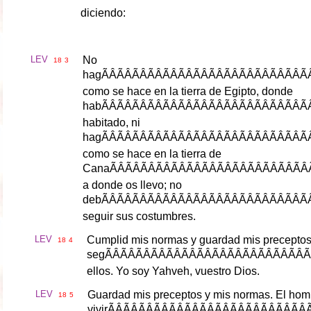
diciendo
:
LEV
No
18
3
hag
ÃÂÃÂÃÂÃÂ
como
se
hace
en
la
tierra
de
Egipto
,
donde
hab
ÃÂÃÂÃÂÃÂ
habitado
,
ni
hag
ÃÂÃÂÃÂÃÂ
como
se
hace
en
la
tierra
de
Cana
ÃÂÃÂÃÂÃÂ
a
donde
os
llevo
;
no
deb
ÃÂÃÂÃÂÃÂ
seguir
sus
costumbres
.
LEV
Cumplid
mis
normas
y
guardad
mis
precepto
18
4
seg
ÃÂÃÂÃÂÃÂ
ellos
.
Yo
soy
Yahveh
,
vuestro
Dios
.
LEV
Guardad
mis
preceptos
y
mis
normas
.
El
hom
18
5
vivir
ÃÂÃÂÃÂÃÂ