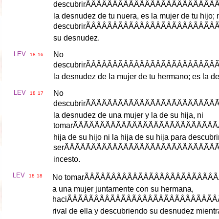
descubrir
ÃÂÃÂÃÂÃÂ
la
desnudez
de
tu
nuera
,
es
la
mujer
de
tu
hijo
;
descubrir
ÃÂÃÂÃÂÃÂ
su
desnudez
.
LEV
No
18
16
descubrir
ÃÂÃÂÃÂÃÂ
la
desnudez
de
la
mujer
de
tu
hermano
;
es
la
de
LEV
No
18
17
descubrir
ÃÂÃÂÃÂÃÂ
la
desnudez
de
una
mujer
y
la
de
su
hija
,
ni
tomar
ÃÂÃÂÃÂÃÂ
hija
de
su
hijo
ni
la
hija
de
su
hija
para
descubri
ser
ÃÂÃÂÃÂÃÂÃ
incesto
.
LEV
18
18
No
tomar
ÃÂÃÂÃÂÃÂ
a
una
mujer
juntamente
con
su
hermana
,
haci
ÃÂÃÂÃÂÃÂÃ
rival
de
ella
y
descubriendo
su
desnudez
mientr