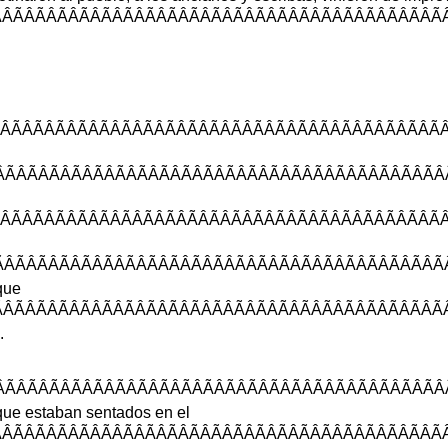
ÃÂÃÂÃÂÃÂÃÂÃÂÃ
ÂÃÂÃÂÃÂÃÂÃÂÃÂ
ÂÃÂÃÂÃÂÃÂÃÂÃ
ÃÂÃÂÃÂÃÂÃÂÃÂÃ
ÃÂÃÂÃÂÃÂÃÂÃÂ
que
ÂÃÂÃÂÃÂÃÂÃÂÃ
.
ÃÂÃÂÃÂÃÂÃÂÃÂ
que
estaban
sentados
en
el
ÃÂÃÂÃÂÃÂÃÂÃÂÃ