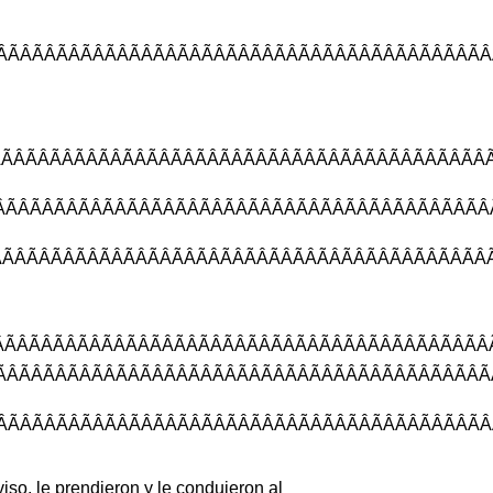
ÃÂÃÂÃÂÃÂÃÂÃÂ
ÂÃÂÃÂÃÂÃÂÃÂÃÂ
ÂÃÂÃÂÃÂÃÂÃÂÃ
ÂÃÂÃÂÃÂÃÂÃÂÃÂ
ÃÂÃÂÃÂÃÂÃÂÃÂ
ÃÂÃÂÃÂÃÂÃÂÃÂ
ÂÃÂÃÂÃÂÃÂÃÂÃ
viso
,
le
prendieron
y
le
condujeron
al