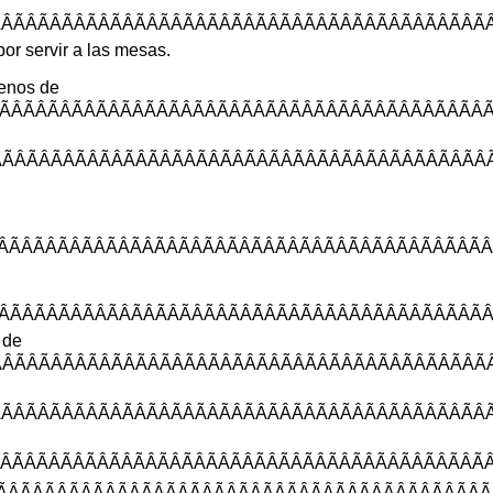
ÂÃÂÃÂÃÂÃÂÃÂÃ
por
servir
a
las
mesas
.
lenos
de
ÂÃÂÃÂÃÂÃÂÃÂÃÂ
ÂÃÂÃÂÃÂÃÂÃÂÃ
ÂÃÂÃÂÃÂÃÂÃÂÃ
ÂÃÂÃÂÃÂÃÂÃÂÃ
de
ÃÂÃÂÃÂÃÂÃÂÃÂ
ÃÂÃÂÃÂÃÂÃÂÃÂ
ÃÂÃÂÃÂÃÂÃÂÃÂ
ÃÂÃÂÃÂÃÂÃÂÃÂ