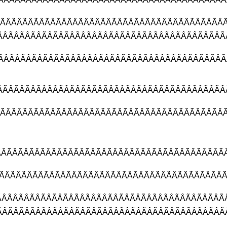
ÂÃÂÃÂÃÂÃÂÃÂÃÂ
ÂÃÂÃÂÃÂÃÂÃÂÃÂ
ÂÃÂÃÂÃÂÃÂÃÂÃ
ÃÂÃÂÃÂÃÂÃÂÃÂ
ÂÃÂÃÂÃÂÃÂÃÂÃÂ
ÂÃÂÃÂÃÂÃÂÃÂÃ
ÂÃÂÃÂÃÂÃÂÃÂÃ
ÃÂÃÂÃÂÃÂÃÂÃÂÃ
ÂÃÂÃÂÃÂÃÂÃÂÃ