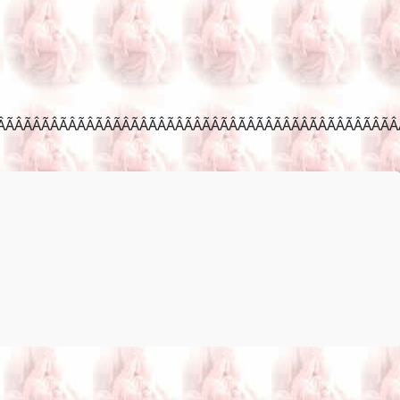
ÂÃÂÃÂÃÂÃÂÃÂÃÂ