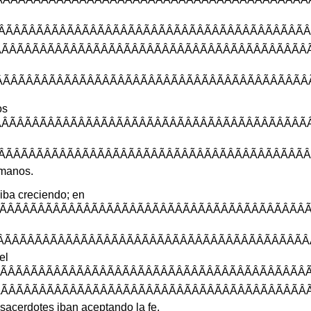
ÂÃÂÃÂÃÂÃÂÃÂÃ
ÂÃÂÃÂÃÂÃÂÃÂÃ
ÃÂÃÂÃÂÃÂÃÂÃÂÃ
os
ÂÃÂÃÂÃÂÃÂÃÂÃÂ
ÂÃÂÃÂÃÂÃÂÃÂÃ
manos
.
iba
creciendo
;
en
ÃÂÃÂÃÂÃÂÃÂÃÂÃ
ÃÂÃÂÃÂÃÂÃÂÃÂÃ
el
ÃÂÃÂÃÂÃÂÃÂÃÂ
ÃÂÃÂÃÂÃÂÃÂÃÂÃ
sacerdotes
iban
aceptando
la
fe
.