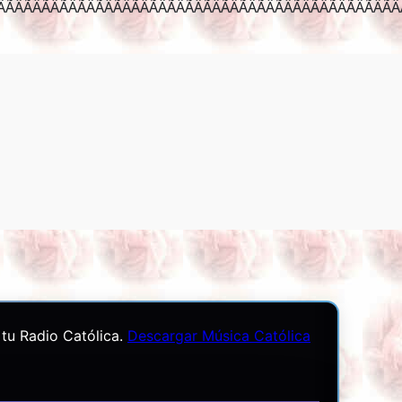
ÃÂÃÂÃÂÃÂÃÂÃÂÃÂÃÂÃÂÃÂÃÂÃÂÃÂÃ