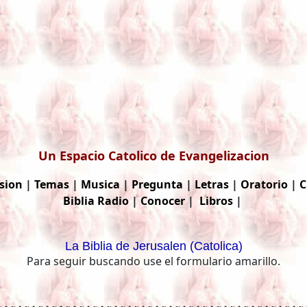
Un Espacio Catolico de Evangelizacion
sion
|
Temas
|
Musica
|
Pregunta
|
Letras
|
Oratorio
|
C
Biblia
Radio
|
Conocer
|
Libros
|
La Biblia de Jerusalen (Catolica)
Para seguir buscando use el formulario amarillo.