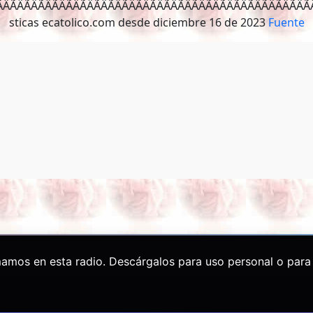
ÂÃÂÃÂÃÂÃÂÃÂÃÂÃÂÃÂÃÂÃÂÃÂÃÂÃÂ
Fuente