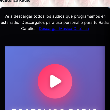
eCatolico Radio