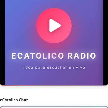
eCatolico Chat