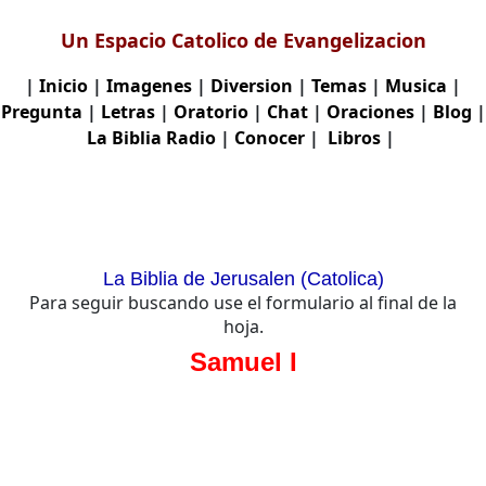
Un Espacio Catolico de Evangelizacion
|
Inicio
|
Imagenes
|
Diversion
|
Temas
|
Musica
|
Pregunta
|
Letras
|
Oratorio
|
Chat
|
Oraciones
|
Blog
|
La Biblia
Radio
|
Conocer
|
Libros
|
La Biblia de Jerusalen (Catolica)
Para seguir buscando use el formulario al final de la
hoja.
Samuel I