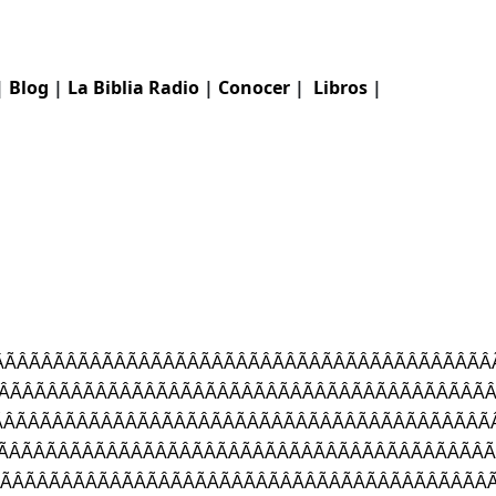
|
Blog
|
La Biblia
Radio
|
Conocer
|
Libros
|
ÂÃÂÃÂÃÂÃÂÃÂÃÂ
ÂÃÂÃÂÃÂÃÂÃÂÃ
ÂÃÂÃÂÃÂÃÂÃÂÃ
ÂÃÂÃÂÃÂÃÂÃÂÃÂ