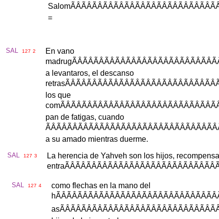
Salom
ÃÂÃÂÃÂÃÂÃÂÃÂÃÂÃÂÃ
=
SAL
En
vano
127
2
madrug
ÃÂÃÂÃÂÃÂÃÂÃÂÃÂÃÂÃ
a
levantaros
,
el
descanso
retras
ÃÂÃÂÃÂÃÂÃÂÃÂÃÂÃÂÃ
los
que
com
ÃÂÃÂÃÂÃÂÃÂÃÂÃÂÃÂÃÂ
pan
de
fatigas
,
cuando
ÃÂÃÂÃÂÃÂÃÂÃÂÃÂÃÂÃÂÃÂ
a
su
amado
mientras
duerme
.
SAL
La
herencia
de
Yahveh
son
los
hijos
,
recompens
127
3
entra
ÃÂÃÂÃÂÃÂÃÂÃÂÃÂÃÂÃÂ
SAL
como
flechas
en
la
mano
del
127
4
h
ÃÂÃÂÃÂÃÂÃÂÃÂÃÂÃÂÃÂÃ
as
ÃÂÃÂÃÂÃÂÃÂÃÂÃÂÃÂÃÂ