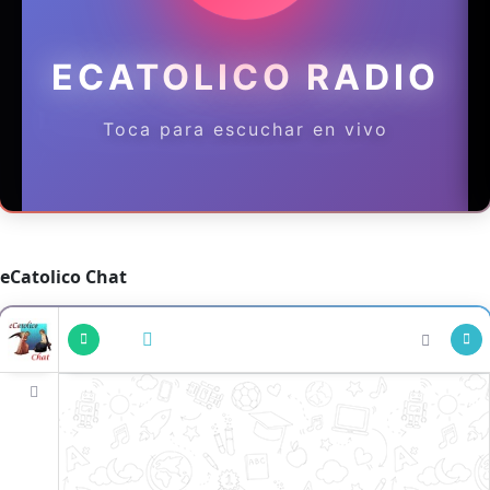
eCatolico Chat