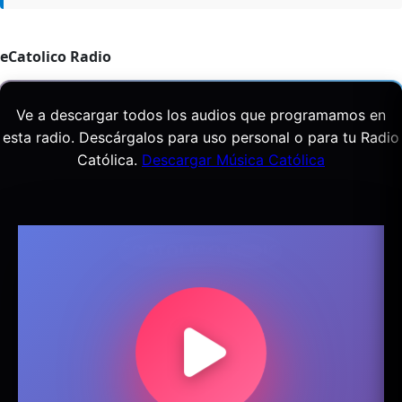
eCatolico Radio