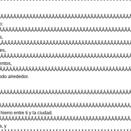
ÃÂÃÂÃÂÃÂÃÂÃÂÃÂÃÂÃÂÃÂÃÂÃÂ
o
:
ÃÂÃÂÃÂÃÂÃÂÃÂÃÂÃÂÃÂÃÂÃÂÃÂÃ
s
,
ÂÃÂÃÂÃÂÃÂÃÂÃÂÃÂÃÂÃÂÃÂÃÂÃÂ
nes
,
ÃÂÃÂÃÂÃÂÃÂÃÂÃÂÃÂÃÂÃÂÃÂÃÂÃ
ntos
,
ÂÃÂÃÂÃÂÃÂÃÂÃÂÃÂÃÂÃÂÃÂÃÂÃÂ
odo
alrededor
.
ÂÃÂÃÂÃÂÃÂÃÂÃÂÃÂÃÂÃÂÃÂÃÂÃÂ
ÃÂÃÂÃÂÃÂÃÂÃÂÃÂÃÂÃÂÃÂÃÂÃÂÃ
hierro
entre
ti
y
la
ciudad
.
ÂÃÂÃÂÃÂÃÂÃÂÃÂÃÂÃÂÃÂÃÂÃÂÃÂ
a
,
y