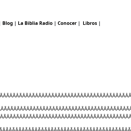
|
Blog
|
La Biblia
Radio
|
Conocer
|
Libros
|
ÃÂÃÂÃÂÃÂÃÂÃÂÃÂÃÂÃÂÃÂÃÂÃÂÃ
ÃÂÃÂÃÂÃÂÃÂÃÂÃÂÃÂÃÂÃÂÃÂÃÂÃ
ÂÃÂÃÂÃÂÃÂÃÂÃÂÃÂÃÂÃÂÃÂÃÂÃÂ
ÂÃÂÃÂÃÂÃÂÃÂÃÂÃÂÃÂÃÂÃÂÃÂÃÂ