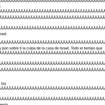
ÃÂÃÂÃÂÃÂÃÂÃÂÃÂÃÂÃÂÃÂÃÂÃÂÃ
:
ÂÃÂÃÂÃÂÃÂÃÂÃÂÃÂÃÂÃÂÃÂÃÂÃÂ
ÂÃÂÃÂÃÂÃÂÃÂÃÂÃÂÃÂÃÂÃÂÃÂÃÂ
ÃÂÃÂÃÂÃÂÃÂÃÂÃÂÃÂÃÂÃÂÃÂÃÂÃ
srael
.
ÃÂÃÂÃÂÃÂÃÂÃÂÃÂÃÂÃÂÃÂÃÂÃÂÃ
y
pon
sobre
ti
la
culpa
de
la
casa
de
Israel
.
Todo
el
tiempo
que
ÃÂÃÂÃÂÃÂÃÂÃÂÃÂÃÂÃÂÃÂÃÂÃÂÃ
ÃÂÃÂÃÂÃÂÃÂÃÂÃÂÃÂÃÂÃÂÃÂÃÂÃ
ÂÃÂÃÂÃÂÃÂÃÂÃÂÃÂÃÂÃÂÃÂÃÂÃÂ
o
los
ÃÂÃÂÃÂÃÂÃÂÃÂÃÂÃÂÃÂÃÂÃÂÃÂÃ
ÂÃÂÃÂÃÂÃÂÃÂÃÂÃÂÃÂÃÂÃÂÃÂÃ
venta