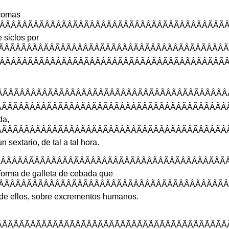
comas
ÃÂÃÂÃÂÃÂÃÂÃÂÃÂÃÂÃÂÃÂÃÂÃÂ
e
siclos
por
ÃÂÃÂÃÂÃÂÃÂÃÂÃÂÃÂÃÂÃÂÃÂÃÂÃ
ÃÂÃÂÃÂÃÂÃÂÃÂÃÂÃÂÃÂÃÂÃÂÃÂÃ
ÂÃÂÃÂÃÂÃÂÃÂÃÂÃÂÃÂÃÂÃÂÃÂÃ
ÂÃÂÃÂÃÂÃÂÃÂÃÂÃÂÃÂÃÂÃÂÃÂÃÂ
da
,
ÂÃÂÃÂÃÂÃÂÃÂÃÂÃÂÃÂÃÂÃÂÃÂÃÂ
un
sextario
,
de
tal
a
tal
hora
.
ÃÂÃÂÃÂÃÂÃÂÃÂÃÂÃÂÃÂÃÂÃÂÃÂÃ
forma
de
galleta
de
cebada
que
ÃÂÃÂÃÂÃÂÃÂÃÂÃÂÃÂÃÂÃÂÃÂÃÂÃ
de
ellos
,
sobre
excrementos
humanos
.
ÃÂÃÂÃÂÃÂÃÂÃÂÃÂÃÂÃÂÃÂÃÂÃÂÃ