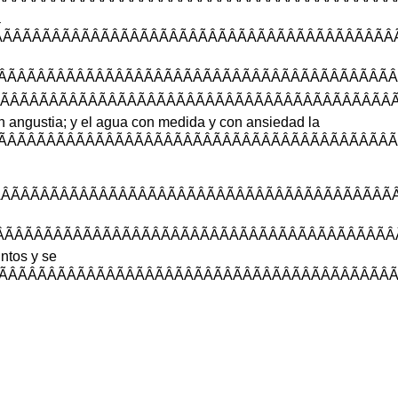
a
ÂÃÂÃÂÃÂÃÂÃÂÃÂÃÂÃÂÃÂÃÂÃÂÃÂ
ÃÂÃÂÃÂÃÂÃÂÃÂÃÂÃÂÃÂÃÂÃÂÃÂÃ
ÂÃÂÃÂÃÂÃÂÃÂÃÂÃÂÃÂÃÂÃÂÃÂÃÂ
n
angustia
;
y
el
agua
con
medida
y
con
ansiedad
la
ÂÃÂÃÂÃÂÃÂÃÂÃÂÃÂÃÂÃÂÃÂÃÂÃÂ
ÂÃÂÃÂÃÂÃÂÃÂÃÂÃÂÃÂÃÂÃÂÃÂÃÂ
ÂÃÂÃÂÃÂÃÂÃÂÃÂÃÂÃÂÃÂÃÂÃÂÃ
untos
y
se
ÃÂÃÂÃÂÃÂÃÂÃÂÃÂÃÂÃÂÃÂÃÂÃÂÃ