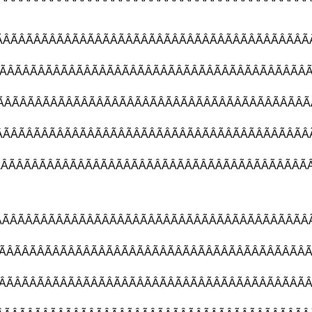
ÃÂÃÂÃÂÃÂÃÂÃÂÃÂÃÂÃÂÃÂÃÂÃÂÃ
ÂÃÂÃÂÃÂÃÂÃÂÃÂÃÂÃÂÃÂÃÂÃÂÃÂ
ÃÂÃÂÃÂÃÂÃÂÃÂÃÂÃÂÃÂÃÂÃÂÃÂ
ÂÃÂÃÂÃÂÃÂÃÂÃÂÃÂÃÂÃÂÃÂÃÂÃÂ
ÃÂÃÂÃÂÃÂÃÂÃÂÃÂÃÂÃÂÃÂÃÂÃÂÃ
ÃÂÃÂÃÂÃÂÃÂÃÂÃÂÃÂÃÂÃÂÃÂÃÂÃ
ÂÃÂÃÂÃÂÃÂÃÂÃÂÃÂÃÂÃÂÃÂÃÂÃ
ÃÂÃÂÃÂÃÂÃÂÃÂÃÂÃÂÃÂÃÂÃÂÃÂÃ