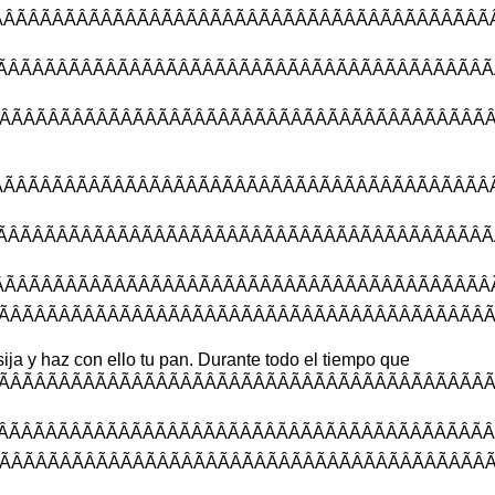
ÂÃÂÃÂÃÂÃÂÃÂÃÂÃÂÃÂÃÂÃÂÃÂÃÂ
ÃÂÃÂÃÂÃÂÃÂÃÂÃÂÃÂÃÂÃÂÃÂÃÂ
ÂÃÂÃÂÃÂÃÂÃÂÃÂÃÂÃÂÃÂÃÂÃÂÃÂ
ÂÃÂÃÂÃÂÃÂÃÂÃÂÃÂÃÂÃÂÃÂÃÂÃÂ
ÂÃÂÃÂÃÂÃÂÃÂÃÂÃÂÃÂÃÂÃÂÃÂÃÂ
ÃÂÃÂÃÂÃÂÃÂÃÂÃÂÃÂÃÂÃÂÃÂÃÂ
ÂÃÂÃÂÃÂÃÂÃÂÃÂÃÂÃÂÃÂÃÂÃÂÃÂ
ija
y
haz
con
ello
tu
pan
.
Durante
todo
el
tiempo
que
ÂÃÂÃÂÃÂÃÂÃÂÃÂÃÂÃÂÃÂÃÂÃÂÃÂ
ÂÃÂÃÂÃÂÃÂÃÂÃÂÃÂÃÂÃÂÃÂÃÂÃÂ
ÂÃÂÃÂÃÂÃÂÃÂÃÂÃÂÃÂÃÂÃÂÃÂÃÂ