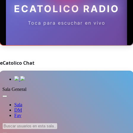
eCatolico Chat