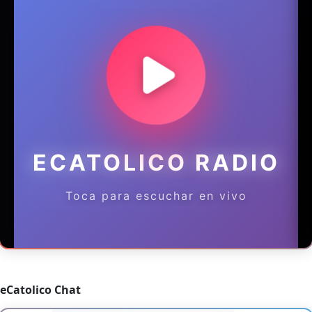
eCatolico Chat