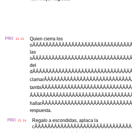
PRO
Quien
cierra
los
21
13
o
ÃÂÃÂÃÂÃÂÃ
las
s
ÃÂÃÂÃÂÃÂÃ
del
d
ÃÂÃÂÃÂÃÂÃ
clamar
ÃÂÃÂÃÂÃÂ
tambi
ÃÂÃÂÃÂÃÂÃ
ÃÂÃÂÃÂÃÂÃÂ
hallar
ÃÂÃÂÃÂÃÂÃ
respuesta
.
PRO
Regalo
a
escondidas
,
aplaca
la
21
14
c
ÃÂÃÂÃÂÃÂÃ