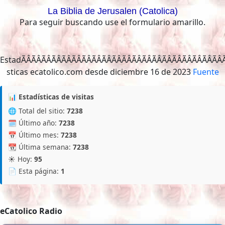
La Biblia de Jerusalen (Catolica)
Para seguir buscando use el formulario amarillo.
EstadÃÂÃÂÃÂÃÂÃÂÃ
Fuente
📊 Estadísticas de visitas
🌐 Total del sitio:
7238
🗓️ Último año:
7238
📅 Último mes:
7238
📆 Última semana:
7238
☀️ Hoy:
95
📄 Esta página:
1
eCatolico Radio