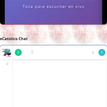
eCatolico Chat