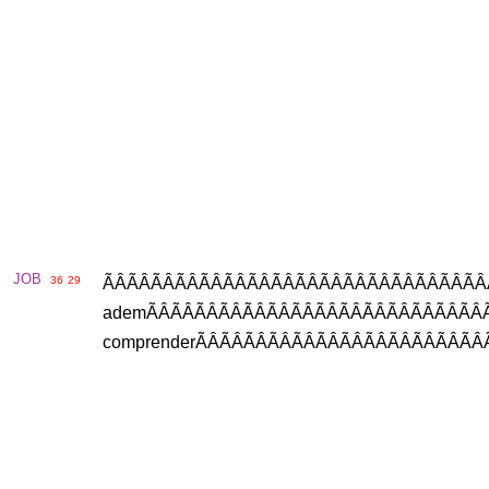
JOB
36
29
ÃÂÃÂÃÂÃÂÃÂÃÂÃÂÃÂÃÂÃÂ
adem
ÃÂÃÂÃÂÃÂÃÂÃÂÃÂÃÂÃ
comprender
ÃÂÃÂÃÂÃÂÃÂÃÂÃÂÃ