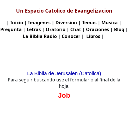
Un Espacio Catolico de Evangelizacion
|
Inicio
|
Imagenes
|
Diversion
|
Temas
|
Musica
|
Pregunta
|
Letras
|
Oratorio
|
Chat
|
Oraciones
|
Blog
|
La Biblia
Radio
|
Conocer
|
Libros
|
La Biblia de Jerusalen (Catolica)
Para seguir buscando use el formulario al final de la
hoja.
Job