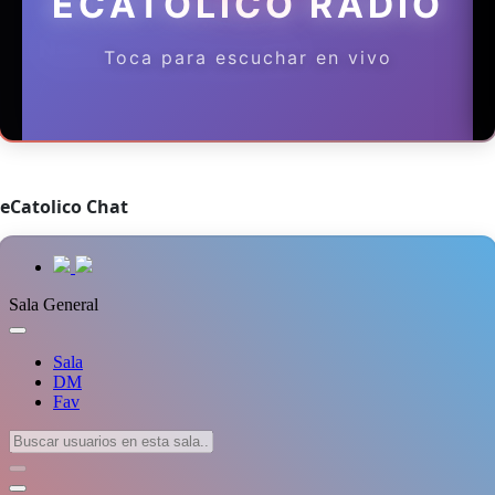
eCatolico Chat