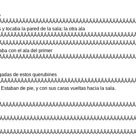
o
ÂÃÂÃÂÃÂÃÂÃÂÃÂÃÂÃÂÃÂÃÂÃÂÃ
s
y
tocaba
la
pared
de
la
sala
;
la
otra
ala
ÃÂÃÂÃÂÃÂÃÂÃÂÃÂÃÂÃÂÃÂÃÂÃÂÃ
ÂÃÂÃÂÃÂÃÂÃÂÃÂÃÂÃÂÃÂÃÂÃÂÃÂ
aba
con
el
ala
del
primer
ÂÃÂÃÂÃÂÃÂÃÂÃÂÃÂÃÂÃÂÃÂÃÂÃ
gadas
de
estos
querubines
ÂÃÂÃÂÃÂÃÂÃÂÃÂÃÂÃÂÃÂÃÂÃÂÃÂ
.
Estaban
de
pie
,
y
con
sus
caras
vueltas
hacia
la
sala
.
ÂÃÂÃÂÃÂÃÂÃÂÃÂÃÂÃÂÃÂÃÂÃÂÃÂ
ÂÃÂÃÂÃÂÃÂÃÂÃÂÃÂÃÂÃÂÃÂÃÂÃÂ
ÂÃÂÃÂÃÂÃÂÃÂÃÂÃÂÃÂÃÂÃÂÃÂÃÂ