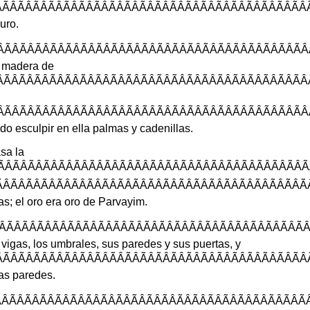
ÂÃÂÃÂÃÂÃÂÃÂÃÂÃÂÃÂÃÂÃÂÃÂÃÂ
uro
.
ÂÃÂÃÂÃÂÃÂÃÂÃÂÃÂÃÂÃÂÃÂÃÂÃ
madera
de
ÃÂÃÂÃÂÃÂÃÂÃÂÃÂÃÂÃÂÃÂÃÂÃÂÃ
ÂÃÂÃÂÃÂÃÂÃÂÃÂÃÂÃÂÃÂÃÂÃÂÃ
ndo
esculpir
en
ella
palmas
y
cadenillas
.
sa
la
ÂÃÂÃÂÃÂÃÂÃÂÃÂÃÂÃÂÃÂÃÂÃÂÃÂ
ÂÃÂÃÂÃÂÃÂÃÂÃÂÃÂÃÂÃÂÃÂÃÂÃÂ
as
;
el
oro
era
oro
de
Parvayim
.
ÃÂÃÂÃÂÃÂÃÂÃÂÃÂÃÂÃÂÃÂÃÂÃÂÃ
vigas
,
los
umbrales
,
sus
paredes
y
sus
puertas
,
y
ÂÃÂÃÂÃÂÃÂÃÂÃÂÃÂÃÂÃÂÃÂÃÂÃÂ
as
paredes
.
ÃÂÃÂÃÂÃÂÃÂÃÂÃÂÃÂÃÂÃÂÃÂÃÂÃ