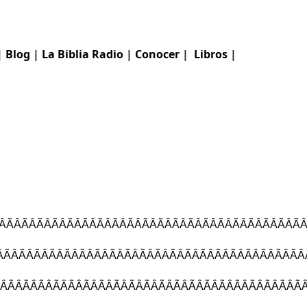
|
Blog
|
La Biblia
Radio
|
Conocer
|
Libros
|
ÃÂÃÂÃÂÃÂÃÂÃÂÃÂÃÂÃÂÃÂÃÂÃÂÃ
ÃÂÃÂÃÂÃÂÃÂÃÂÃÂÃÂÃÂÃÂÃÂÃÂÃ
ÃÂÃÂÃÂÃÂÃÂÃÂÃÂÃÂÃÂÃÂÃÂÃÂÃ