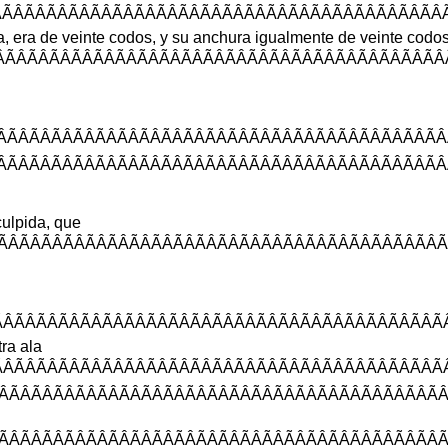
ÃÂÃÂÃÂÃÂÃÂÃÂÃÂÃÂÃÂÃÂÃÂÃÂÃ
a
,
era
de
veinte
codos
,
y
su
anchura
igualmente
de
veinte
codo
ÃÂÃÂÃÂÃÂÃÂÃÂÃÂÃÂÃÂÃÂÃÂÃÂÃ
ÃÂÃÂÃÂÃÂÃÂÃÂÃÂÃÂÃÂÃÂÃÂÃÂÃ
ÃÂÃÂÃÂÃÂÃÂÃÂÃÂÃÂÃÂÃÂÃÂÃÂÃ
ulpida
,
que
ÂÃÂÃÂÃÂÃÂÃÂÃÂÃÂÃÂÃÂÃÂÃÂÃÂ
ÂÃÂÃÂÃÂÃÂÃÂÃÂÃÂÃÂÃÂÃÂÃÂÃÂ
tra
ala
ÂÃÂÃÂÃÂÃÂÃÂÃÂÃÂÃÂÃÂÃÂÃÂÃÂ
ÃÂÃÂÃÂÃÂÃÂÃÂÃÂÃÂÃÂÃÂÃÂÃÂÃ
ÂÃÂÃÂÃÂÃÂÃÂÃÂÃÂÃÂÃÂÃÂÃÂÃÂ