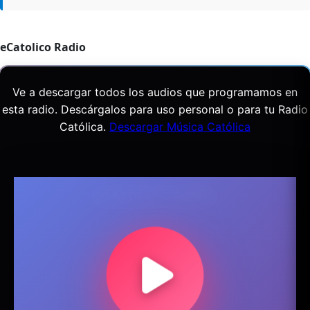
eCatolico Radio