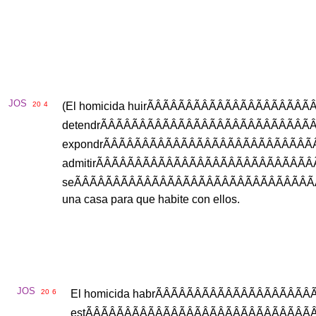
JOS
20
4
(
El
homicida
huir
ÃÂÃÂÃÂÃÂÃÂÃÂÃ
detendr
ÃÂÃÂÃÂÃÂÃÂÃÂÃÂÃÂÃ
expondr
ÃÂÃÂÃÂÃÂÃÂÃÂÃÂÃÂÃ
admitir
ÃÂÃÂÃÂÃÂÃÂÃÂÃÂÃÂÃ
se
ÃÂÃÂÃÂÃÂÃÂÃÂÃÂÃÂÃÂÃ
una
casa
para
que
habite
con
ellos
.
JOS
20
6
El
homicida
habr
ÃÂÃÂÃÂÃÂÃÂÃÂÃ
est
ÃÂÃÂÃÂÃÂÃÂÃÂÃÂÃÂÃÂ