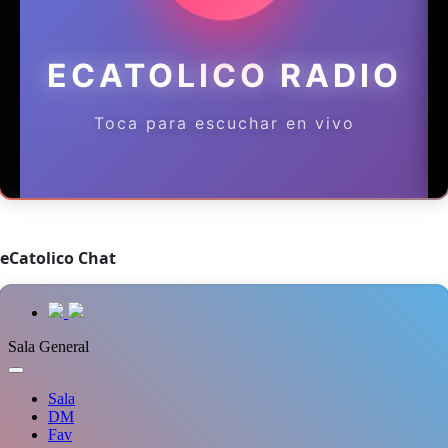
eCatolico Chat