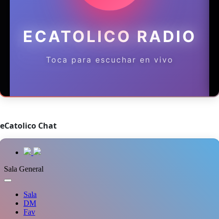
eCatolico Chat