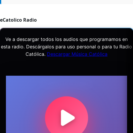
eCatolico Radio