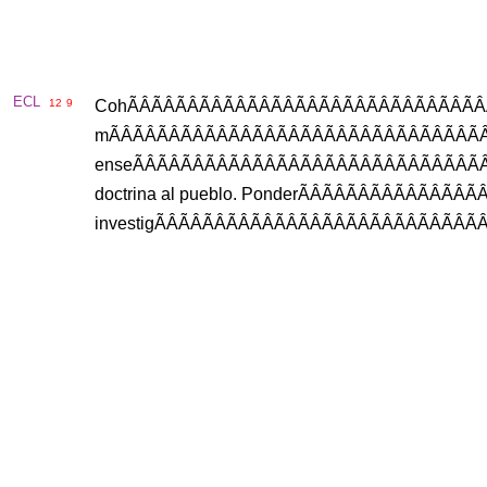
ECL
12
9
Coh
ÃÂÃÂÃÂÃÂÃ
m
ÃÂÃÂÃÂÃÂÃÂ
ense
ÃÂÃÂÃÂ
doctrina
al
pueblo
.
Ponder
ÃÂÃÂÃ
investig
ÃÂÃÂÃÂÃÂ