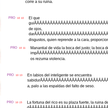
corre
a
su
ruina
.
PRO
El
que
10
10
gui
ÃÂÃÂÃÂÃÂÃ
de
ojos
,
dar
ÃÂÃÂÃÂÃÂ
disgustos
,
quien
reprende
a
la
cara
,
proporcio
PRO
Manantial
de
vida
la
boca
del
justo
;
la
boca
d
10
11
imp
ÃÂÃÂÃÂÃÂ
os
rezuma
violencia
.
PRO
En
labios
del
inteligente
se
encuentra
10
13
sabidur
ÃÂÃÂÃÂÃÂ
a
,
palo
a
las
espaldas
del
falto
de
seso
.
PRO
La
fortuna
del
rico
es
su
plaza
fuerte
,
la
ruina
d
10
15
d
ÃÂÃÂÃÂÃÂÃ