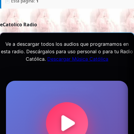
📄 Esta página:
1
eCatolico Radio